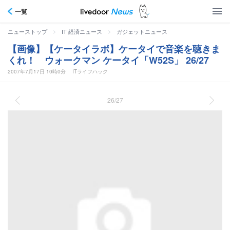
一覧
>
>
ニューストップ
IT 経済ニュース
ガジェットニュース
【画像】【ケータイラボ】ケータイで音楽を聴きま
くれ！ ウォークマン ケータイ「W52S」 26/27
2007年7月17日 10時0分
ITライフハック
26/27