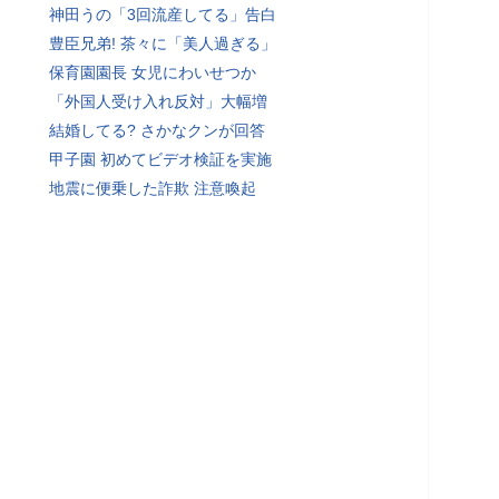
神田うの「3回流産してる」告白
豊臣兄弟! 茶々に「美人過ぎる」
保育園園長 女児にわいせつか
「外国人受け入れ反対」大幅増
結婚してる? さかなクンが回答
甲子園 初めてビデオ検証を実施
地震に便乗した詐欺 注意喚起