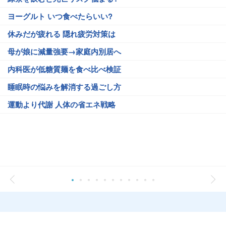
ヨーグルト いつ食べたらいい?
休みだが疲れる 隠れ疲労対策は
母が娘に減量強要→家庭内別居へ
内科医が低糖質麺を食べ比べ検証
睡眠時の悩みを解消する過ごし方
運動より代謝 人体の省エネ戦略