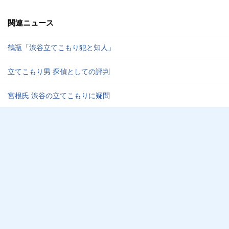
関連ニュース
鶴瓶「渋谷立てこもり犯と知人」
立てこもり男 探偵としての評判
宮根氏 渋谷の立てこもりに疑問