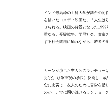
インド最高峰の工科大学が舞台の同
を描いたコメディ映画だ。「人生は
せられる。映画の背景となった1999
重なる。受験戦争、学歴社会、貧富
する社会問題に触れながら、若者の
カーンが演じた主人公のランチョー
児”だ。競争重視の学長に反発し、
念に忠実で、友人のために苦労を惜
のか」。常に問い続けるランチョー