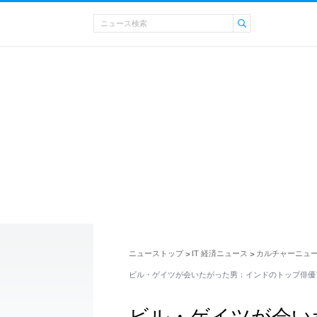
ニューストップ
IT 経済ニュース
カルチャーニュ
>
>
ビル・ゲイツが会いたがった男：インドのトップ俳優
ビル・ゲイツが会い