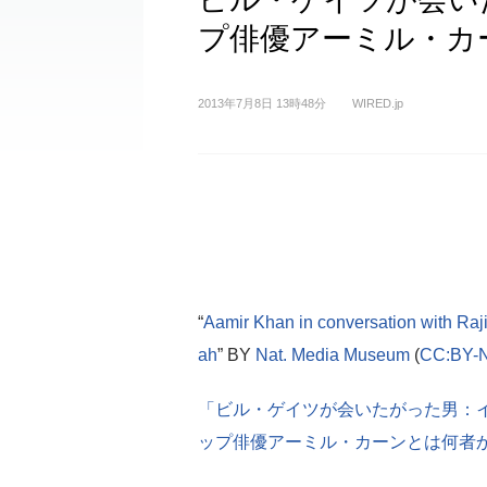
プ俳優アーミル・カ
2013年7月8日 13時48分
WIRED.jp
“
Aamir Khan in conversation with Raj
ah
” BY
Nat. Media Museum
(
CC:BY-
「ビル・ゲイツが会いたがった男：
ップ俳優アーミル・カーンとは何者