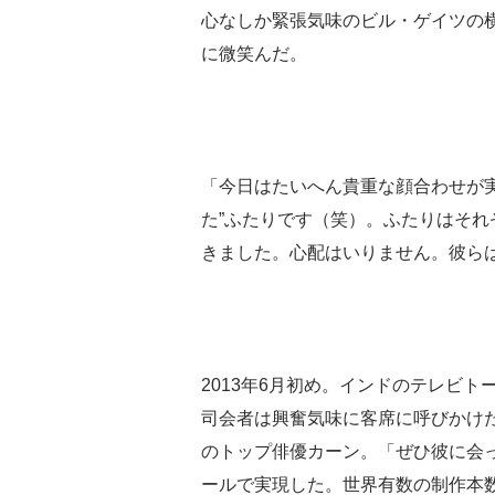
心なしか緊張気味のビル・ゲイツの
に微笑んだ。
「今日はたいへん貴重な顔合わせが
た”ふたりです（笑）。ふたりはそれ
きました。心配はいりません。彼ら
2013年6月初め。インドのテレビトーク番
司会者は興奮気味に客席に呼びかけ
のトップ俳優カーン。「ぜひ彼に会
ールで実現した。世界有数の制作本数