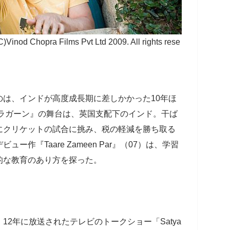
pra Films Pvt Ltd 2009. All rights rese
は、インドが高度成長期に差しかかった10年ほ
『ラガーン』の舞台は、英国支配下のインド。干ば
にクリケットの試合に挑み、税の軽減を勝ち取る
作『Taare Zameen Par』（07）は、学習
的な教育のあり方を探った。
2年に放送されたテレビのトークショー「Satya