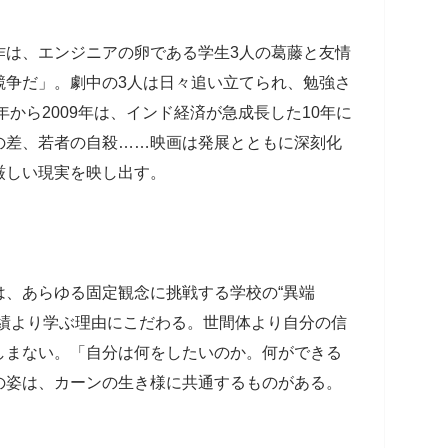
作は、エンジニアの卵である学生3人の葛藤と友情
競争だ」。劇中の3人は日々追い立てられ、勉強さ
年から2009年は、インド経済が急成長した10年に
の差、若者の自殺……映画は発展とともに深刻化
厳しい現実を映し出す。
は、あらゆる固定観念に挑戦する学校の“異端
成績より学ぶ理由にこだわる。世間体より自分の信
しまない。「自分は何をしたいのか。何ができる
の姿は、カーンの生き様に共通するものがある。