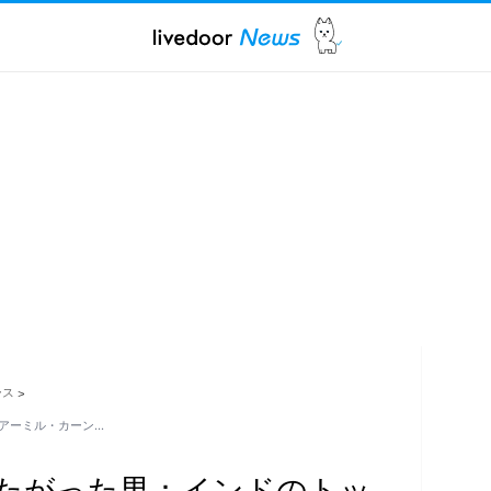
ース
>
アーミル・カーン…
たがった男：インドのトッ