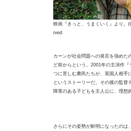
映画『きっと、うまくいく』より。(C)Vinod Cho
rved
カーンが社会問題への発言を強めたの
ど前からという。2001年の主演作
つに苦しむ農民たちが、英国人相手
というストーリーだ。その後の監督デビュー
障害のある子どもを主人公に、理想
さらにその姿勢が鮮明になったのは、1