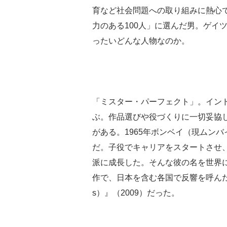
育など社会問題への取り組みに熱心で
力のある100人」に選んだ男。ゲイ
ったいどんな人物なのか。
「ミスター・パーフェクト」。イン
ぶ。作品選びや役づくりに一切妥協
がある。1965年ボンベイ（現ムン
だ。子役でキャリアをスタートさせ
派に成長した。そんな彼の名を世界
作で、日本を含む各国で反響を呼んだコ
s）』（2009）だった。