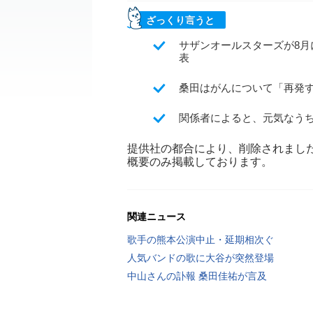
ざっくり言うと
サザンオールスターズが8
表
桑田はがんについて「再発
関係者によると、元気なう
提供社の都合により、削除されまし
概要のみ掲載しております。
関連ニュース
歌手の熊本公演中止・延期相次ぐ
人気バンドの歌に大谷が突然登場
中山さんの訃報 桑田佳祐が言及