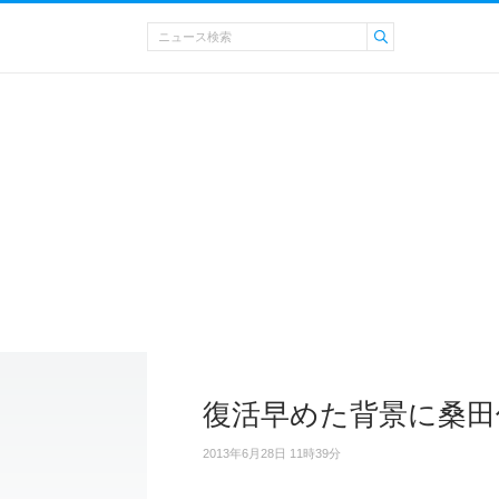
復活早めた背景に桑田
2013年6月28日 11時39分