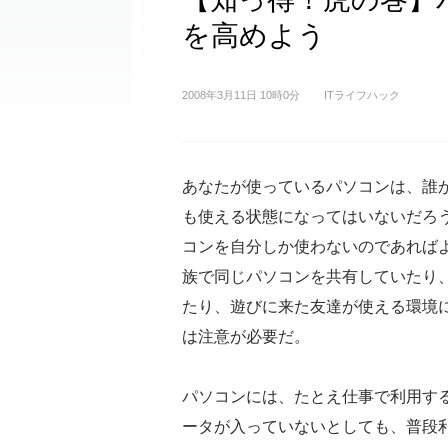
を高めよう
2008年3月11日 10時0分
ITライフハック
あなたが使っているパソコンは、誰
も使える状態になってはいないだろ
コンを自分しか使わないのであれば
族で同じパソコンを共有していたり
たり、遊びに来た友達が使える環境
は注意が必要だ。
パソコンには、たとえ仕事で利用す
ータが入っていないとしても、普段