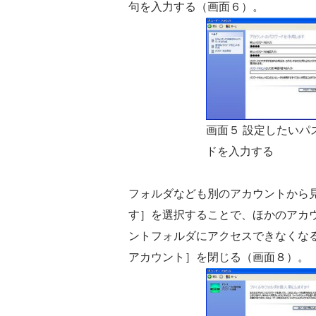
句を入力する（画面６）。
画面５ 設定したいパ
ドを入力する
フォルダなども別のアカウントから
す］を選択することで、ほかのアカ
ントフォルダにアクセスできなくな
アカウント］を閉じる（画面８）。