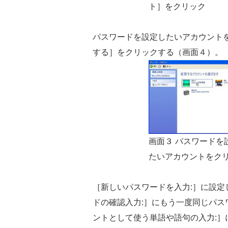
ト］をクリック
パスワードを設定したいアカウント
する］をクリックする（画面４）。
画面３ パスワードを
たいアカウントをク
［新しいパスワードを入力:］に設
ドの確認入力:］にもう一度同じパ
ントとして使う単語や語句の入力: