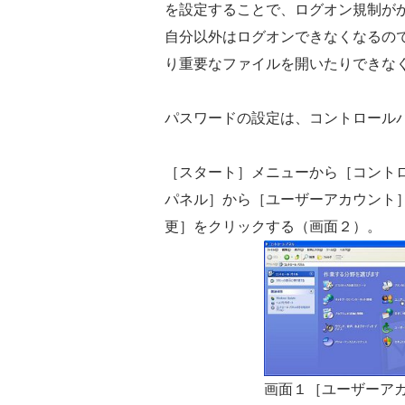
を設定することで、ログオン規制が
自分以外はログオンできなくなるの
り重要なファイルを開いたりできな
パスワードの設定は、コントロール
［スタート］メニューから［コント
パネル］から［ユーザーアカウント
更］をクリックする（画面２）。
画面１［ユーザーア