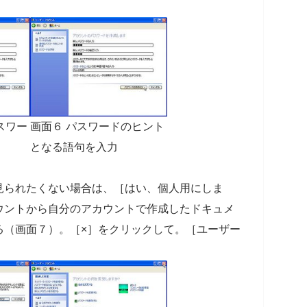
スワー
画面６ パスワードのヒント
となる語句を入力
見られたくない場合は、［はい、個人用にしま
ウントから自分のアカウントで作成したドキュメ
る（画面７）。［×］をクリックして。［ユーザー