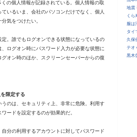
どの多くの個人情報が記録されている。個人情報の取
地震
っているいま、会社のパソコンだけでなく、個人
くら
十分気をつけたい。
服は
タイ
設定。誰でもログオンできる状態になっているの
久保
テオ
は、ログオン時にパスワード入力が必要な状態に
黒木
ログオン時のほか、スクリーンセーバーからの復
る人を限定する
いうのは、セキュリティ上、非常に危険。利用す
スワードを設定するのが効果的だ。
、自分の利用するアカウントに対してパスワード