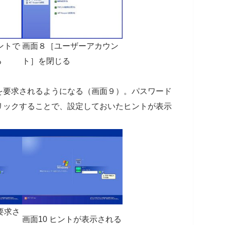
ントで
画面８［ユーザーアカウン
る
ト］を閉じる
を要求されるようになる（画面９）。パスワード
リックすることで、設定しておいたヒントが表示
要求さ
画面10 ヒントが表示される