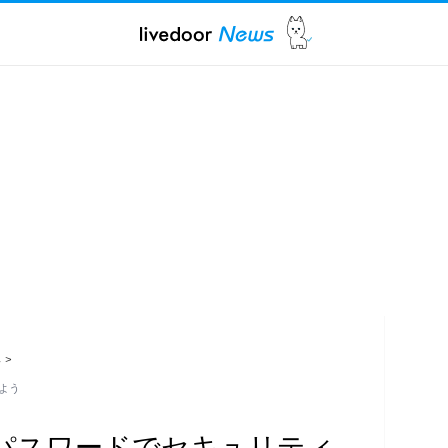
ス
>
よう
パスワードでセキュリティ