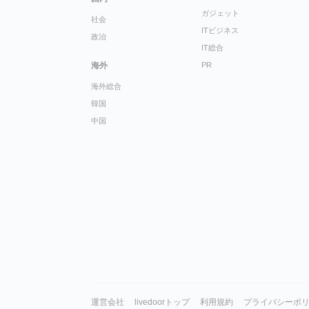
ガジェット
社会
ITビジネス
政治
IT総合
海外
PR
海外総合
韓国
中国
運営会社
livedoorトップ
利用規約
プライバシーポ