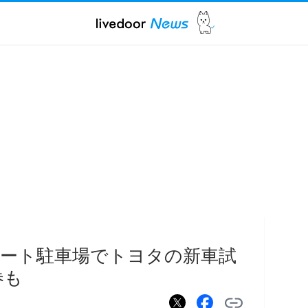
ート駐車場でトヨタの新車試
券も