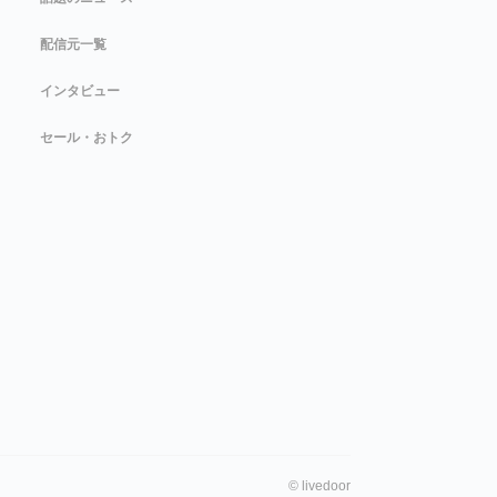
配信元一覧
インタビュー
セール・おトク
©
livedoor