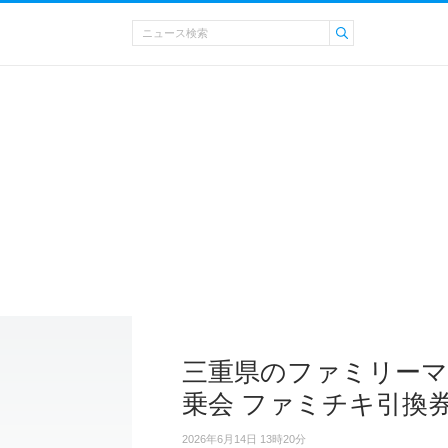
三重県のファミリーマ
乗会 ファミチキ引換
2026年6月14日 13時20分