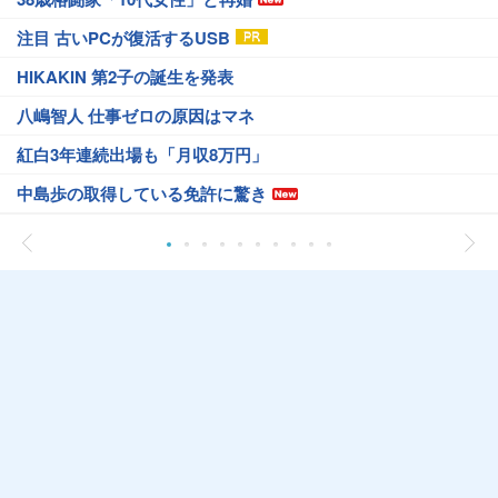
注目 古いPCが復活するUSB
HIKAKIN 第2子の誕生を発表
八嶋智人 仕事ゼロの原因はマネ
紅白3年連続出場も「月収8万円」
中島歩の取得している免許に驚き