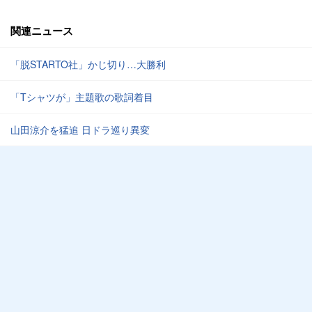
関連ニュース
「脱STARTO社」かじ切り…大勝利
「Tシャツが」主題歌の歌詞着目
山田涼介を猛追 日ドラ巡り異変