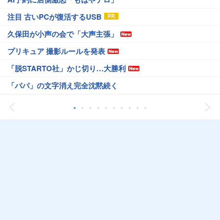
注目 古いPCが復活するUSB
久保田が小声の会で「大声主張」
プリキュア 撮影ルールを発表
「脱STARTO社」かじ切り…大勝利
「パパ」の文字消え完全沈黙続く