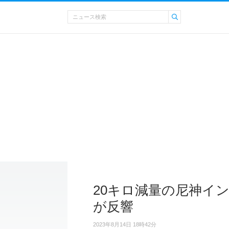
20キロ減量の尼神イ
が反響
2023年8月14日 18時42分