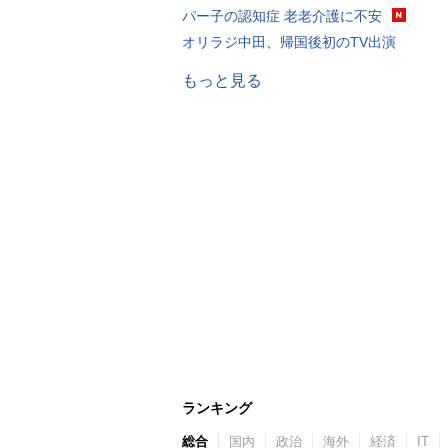
パー子の認知症 老老介護に不安
オリラジ中田、帰国後初のTV出演
もっと見る
ランキング
総合
国内
政治
海外
経済
IT