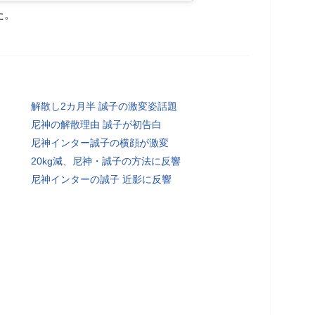
た。
解散し2カ月半 誠子の激変姿話題
尼神の解散理由 誠子が初告白
尼神インター誠子の横顔が激変
20kg減、尼神・誠子の方法に反響
尼神インターの誠子 近影に反響