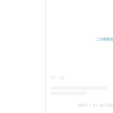
この投稿をI
尼神インター 誠子(@s