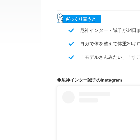
ざっくり言うと
尼神インター・誠子が14日
ヨガで体を整えて体重20キ
「モデルさんみたい」「す
◆尼神インター誠子のInstagram