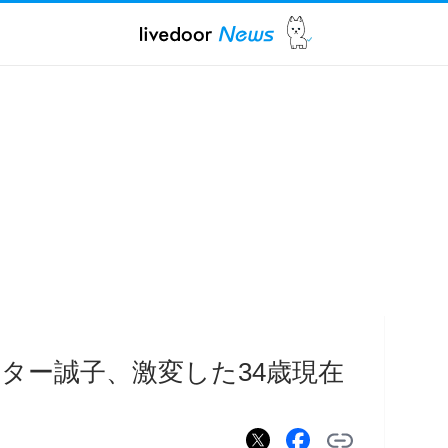
ンター誠子、激変した34歳現在