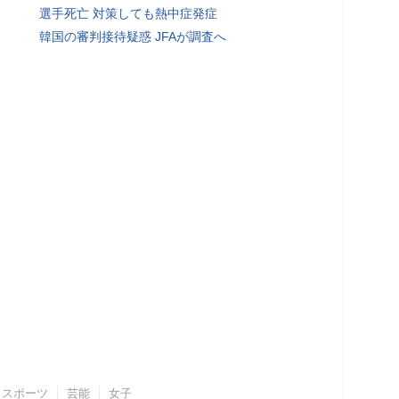
選手死亡 対策しても熱中症発症
韓国の審判接待疑惑 JFAが調査へ
スポーツ
芸能
女子