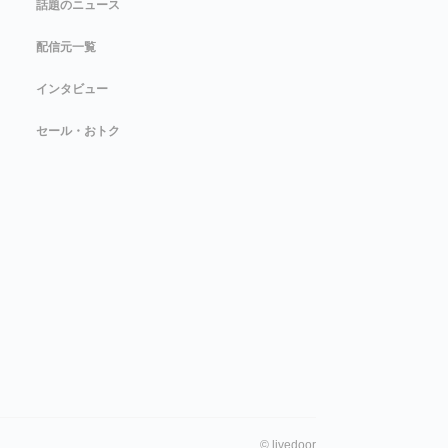
話題のニュース
配信元一覧
インタビュー
セール・おトク
©
livedoor