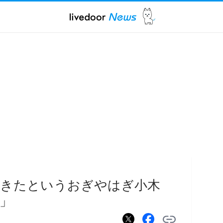
てきたというおぎやはぎ小木
」