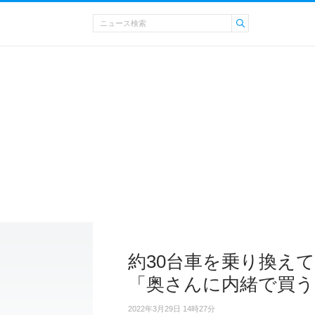
約30台車を乗り換え
「奥さんに内緒で買う
2022年3月29日 14時27分