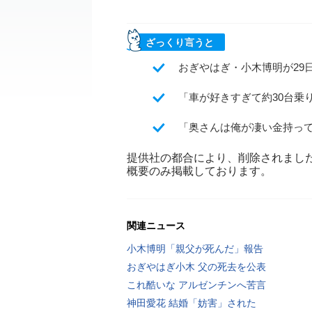
ざっくり言うと
おぎやはぎ・小木博明が29
「車が好きすぎて約30台乗
「奥さんは俺が凄い金持っ
提供社の都合により、削除されまし
概要のみ掲載しております。
関連ニュース
小木博明「親父が死んだ」報告
おぎやはぎ小木 父の死去を公表
これ酷いな アルゼンチンへ苦言
神田愛花 結婚「妨害」された