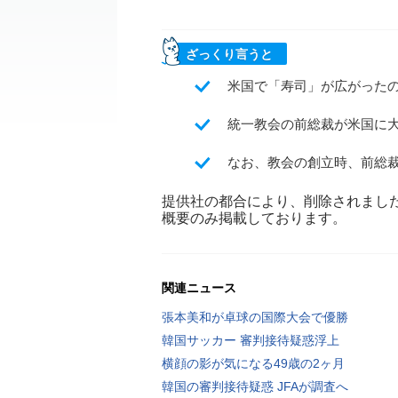
ざっくり言うと
米国で「寿司」が広がったの
統一教会の前総裁が米国に
なお、教会の創立時、前総裁
提供社の都合により、削除されまし
概要のみ掲載しております。
関連ニュース
張本美和が卓球の国際大会で優勝
韓国サッカー 審判接待疑惑浮上
横顔の影が気になる49歳の2ヶ月
韓国の審判接待疑惑 JFAが調査へ