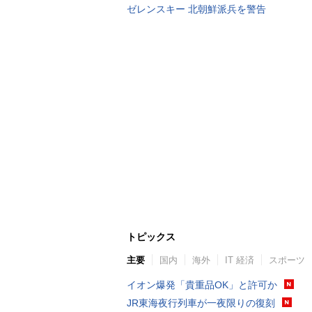
ゼレンスキー 北朝鮮派兵を警告
トピックス
主要
国内
海外
IT 経済
スポーツ
イオン爆発「貴重品OK」と許可か
JR東海夜行列車が一夜限りの復刻