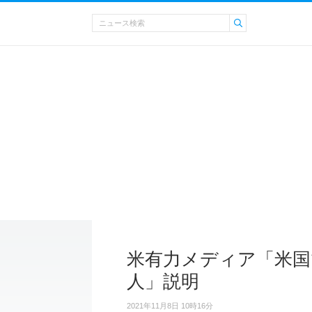
米有力メディア「米国
人」説明
2021年11月8日 10時16分