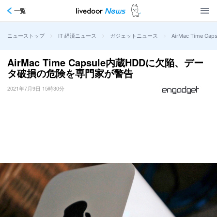
一覧
>
>
>
AirMac Time
ニューストップ
IT 経済ニュース
ガジェットニュース
AirMac Time Capsule内蔵HDDに欠陥、デー
タ破損の危険を専門家が警告
2021年7月9日 15時30分