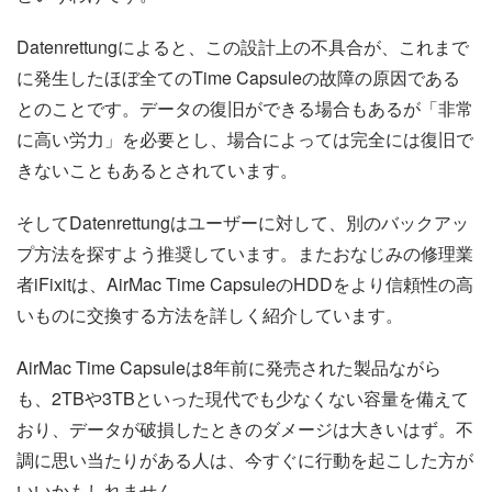
Datenrettungによると、この設計上の不具合が、これまで
に発生したほぼ全てのTime Capsuleの故障の原因である
とのことです。データの復旧ができる場合もあるが「非常
に高い労力」を必要とし、場合によっては完全には復旧で
きないこともあるとされています。
そしてDatenrettungはユーザーに対して、別のバックアッ
プ方法を探すよう推奨しています。またおなじみの修理業
者iFixitは、AirMac Time CapsuleのHDDをより信頼性の高
いものに交換する方法を詳しく紹介しています。
AirMac Time Capsuleは8年前に発売された製品ながら
も、2TBや3TBといった現代でも少なくない容量を備えて
おり、データが破損したときのダメージは大きいはず。不
調に思い当たりがある人は、今すぐに行動を起こした方が
いいかもしれません。