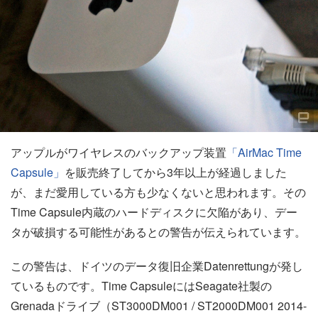
アップルがワイヤレスのバックアップ装置
「AirMac Time
Capsule」
を販売終了してから3年以上が経過しました
が、まだ愛用している方も少なくないと思われます。その
Time Capsule内蔵のハードディスクに欠陥があり、デー
タが破損する可能性があるとの警告が伝えられています。
この警告は、ドイツのデータ復旧企業Datenrettungが発し
ているものです。Time CapsuleにはSeagate社製の
Grenadaドライブ（ST3000DM001 / ST2000DM001 2014-