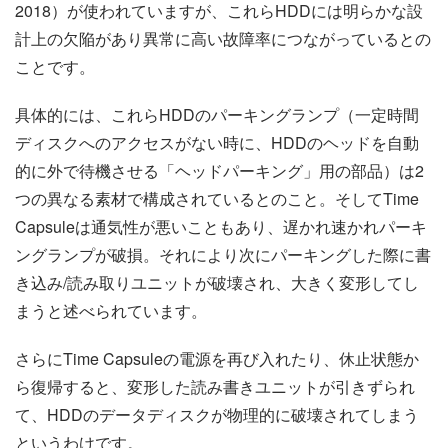
2018）が使われていますが、これらHDDには明らかな設
計上の欠陥があり異常に高い故障率につながっているとの
ことです。
具体的には、これらHDDのパーキングランプ（一定時間
ディスクへのアクセスがない時に、HDDのヘッドを自動
的に外で待機させる「ヘッドパーキング」用の部品）は2
つの異なる素材で構成されているとのこと。そしてTime
Capsuleは通気性が悪いこともあり、遅かれ速かれパーキ
ングランプが破損。それにより次にパーキングした際に書
き込み/読み取りユニットが破壊され、大きく変形してし
まうと述べられています。
さらにTime Capsuleの電源を再び入れたり、休止状態か
ら復帰すると、変形した読み書きユニットが引きずられ
て、HDDのデータディスクが物理的に破壊されてしまう
というわけです。