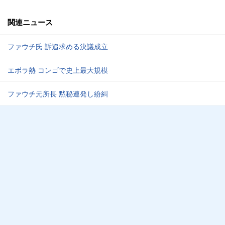
関連ニュース
ファウチ氏 訴追求める決議成立
エボラ熱 コンゴで史上最大規模
ファウチ元所長 黙秘連発し紛糾