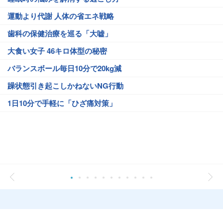
運動より代謝 人体の省エネ戦略
歯科の保健治療を巡る「大嘘」
大食い女子 46キロ体型の秘密
バランスボール毎日10分で20kg減
躁状態引き起こしかねないNG行動
1日10分で手軽に「ひざ痛対策」