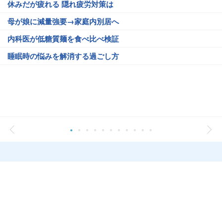
休みだが疲れる 隠れ疲労対策は
母が娘に減量強要→家庭内別居へ
内科医が低糖質麺を食べ比べ検証
睡眠時の悩みを解消する過ごし方