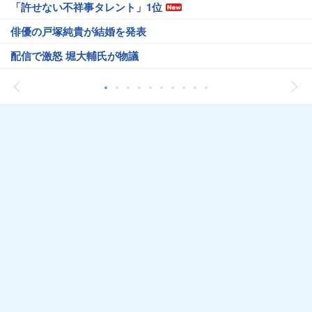
「許せない不祥事タレント」1位
俳優の戸塚純貴が結婚を発表
配信で激怒 堀大輔氏が物議