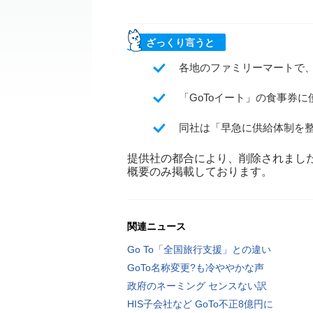
ざっくり言うと
各地のファミリーマートで
「GoToイート」の食事券
同社は「早急に供給体制を
提供社の都合により、削除されまし
概要のみ掲載しております。
関連ニュース
Go To「全国旅行支援」との違い
GoTo名称変更?も冷ややかな声
政府のネーミング センスない訳
HIS子会社など GoTo不正8億円に