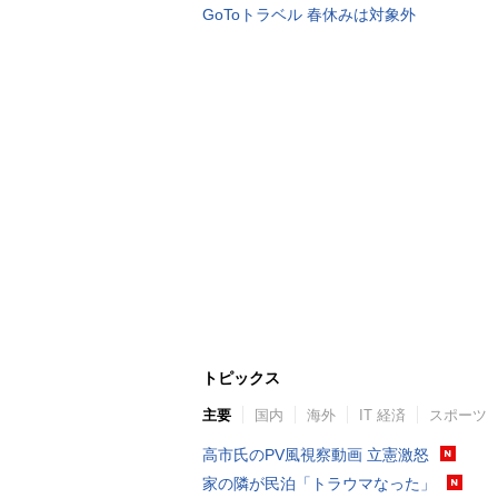
GoToトラベル 春休みは対象外
トピックス
主要
国内
海外
IT 経済
スポーツ
高市氏のPV風視察動画 立憲激怒
家の隣が民泊「トラウマなった」