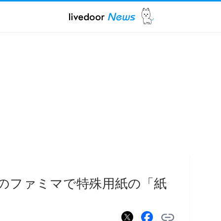
各地のファミマで特殊用紙の「紙