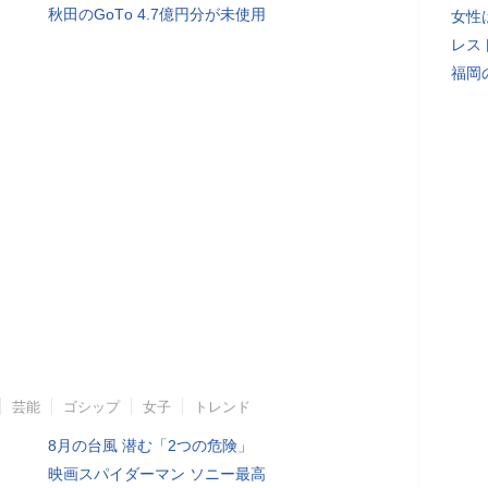
秋田のGоTо 4.7億円分が未使用
女性
レス
福岡
芸能
ゴシップ
女子
トレンド
8月の台風 潜む「2つの危険」
映画スパイダーマン ソニー最高