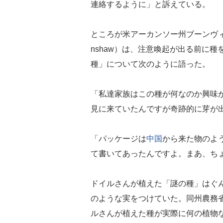
連絡するように」と訴えている。
ところが米アーカンソー州ブーンヴィル
nshaw）は、注意喚起が出る前に
種」について次のように語った。
「私達家族はこの種が何なのか興味
見に来ていたんですが奇跡的に芽が
「パッケージは
中国
から来た物のようで、
て書いてあったんですよ。まあ、ち
ドイルさんが植えた「謎の種」はぐ
のような実をつけていた。同州農務省の
ルさんが植えた種が実際に何の植物