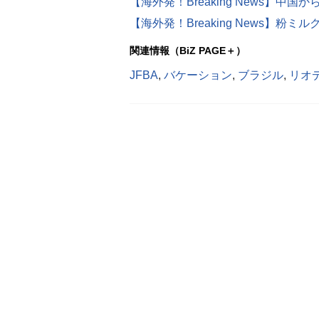
関連情報（BiZ PAGE＋）
JFBA
,
バケーション
,
ブラジル
,
リオ