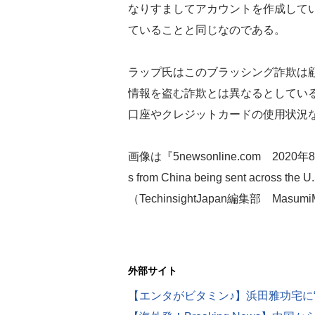
なりすましてアカウントを作成して
ていることと同じなのである。
ラップ氏はこのブラッシング詐欺は
情報を盗む詐欺とは異なるとしてい
口座やクレジットカードの使用状況
画像は『5newsonline.com 2020年8月3日
s from China being sent acro
（TechinsightJapan編集部 Masumi
外部サイト