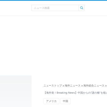
ニューストップ
海外ニュース
海外総合ニュース
>
>
>
【海外発！Breaking News】中国からの“謎の種”
アメリカ
中国