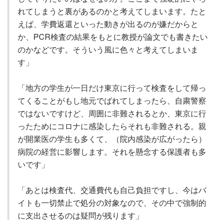
れてしまうと裏があるのかと考えてしまいます。たと
えば、学費返還といった動きが出るのが嫌だからと
か、PCR検査の結果をもとに教授が論文でも書きたい
のかなどです。そういう風に色々と考えてしまいま
す」
「地方の学生が一日だけ東京に行って検査をして帰っ
てくることがもし地元でばれてしまったら、自粛警察
ではないですけど、周囲に非難されるとか、東京に行
ったためにコロナに感染したらそれも非難される。親
が開業医の学生も多くて、（院内感染が広がったら）
病院の経営に影響します。それを懸念する保護者も多
いです」
「あとは検査代、交通費代も自己負担ですし、今はバ
イトも一切禁止で処分の対象なので、その中で強制的
に支出させるのは疑問が残ります」