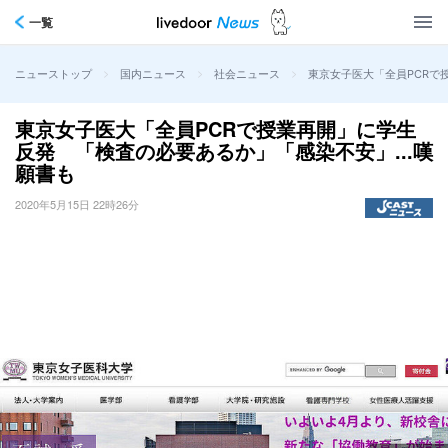
一覧
>
>
>
東京女子医大「全員PCRで
ニューストップ
国内ニュース
社会ニュース
東京女子医大「全員PCRで授業再開」に学生
反発 「検査の必要あるか」「感染不安」...嘆
願書も
2020年5月15日 22時26分