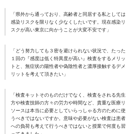
「県外から通っており、高齢者と同居する私としては
感染リスクを限りなく少なくしたいです。現在感染リ
スクが高い東京に向かうことが大変不安です」
「どう努力しても３密を避けられない状況で、たった
１回の『感度は低く特異度が高い』検査をするメリッ
トと、無症状の陽性者や偽陰性者と濃厚接触するデメ
リットを考えて頂きたい」
「検査キットそのものだけでなく、検査をされる先生
方や検査技師の方々の労力や時間など、貴重な医療リ
ソースは本当に必要としていらっしゃる方のために使
うべきではないですか。意味や必要がない検査は患者
への負荷も考えて行うべきではないと授業で何度も習
ってきました」