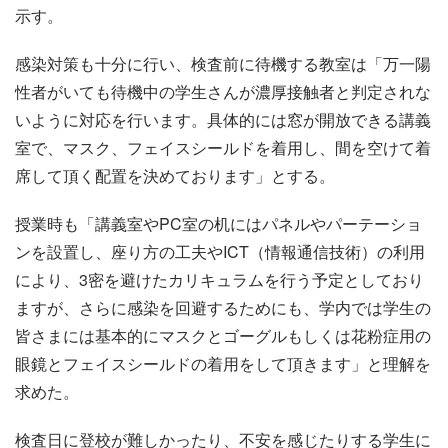
示す。
感染対策も十分に行い、検査前に待機する教室は「万一陽
性者がいても待機中の学生さんが濃厚接触者と判定されな
いように対応を行います。具体的には窓が開放できる講義
室で、マスク、フェイスシールドを着用し、間を空けて着
席して頂く配置を決めております」とする。
授業時も「講義室やPC室の机にはパネルやパーテーショ
ンを設置し、座り方の工夫やICT（情報通信技術）の利用
により、3密を避けたカリキュラムを行う予定としており
ますが、さらに感染を回避するためにも、学内では学生の
皆さまには基本的にマスクとゴーグルもしくは花粉症用の
眼鏡とフェイスシールドの着用をして頂きます」と理解を
求めた。
検査日に登校が難しかったり、不安を感じたりする学生に