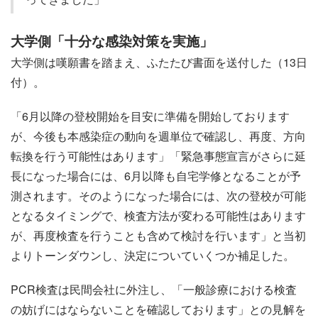
大学側「十分な感染対策を実施」
大学側は嘆願書を踏まえ、ふたたび書面を送付した（13日
付）。
「6月以降の登校開始を目安に準備を開始しております
が、今後も本感染症の動向を週単位で確認し、再度、方向
転換を行う可能性はあります」「緊急事態宣言がさらに延
長になった場合には、6月以降も自宅学修となることが予
測されます。そのようになった場合には、次の登校が可能
となるタイミングで、検査方法が変わる可能性はあります
が、再度検査を行うことも含めて検討を行います」と当初
よりトーンダウンし、決定についていくつか補足した。
PCR検査は民間会社に外注し、「一般診療における検査
の妨げにはならないことを確認しております」との見解を