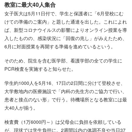
教室に最大40人集合
女子医大は5月11日付で、学生と保護者に「6月登校にむ
けての準備のご案内」と題した通達を出した。これによれ
ば、新型コロナウイルスの影響によりオンライン授業を導
入したものの、感染状況に「回復の兆し」がみえたため、
6月に対面授業を再開する準備を進めているという。
そのため、院生を含む医学部、看護学部の全ての学生に
PCR検査を実施すると知らせた。
学生約1000人を5月16、17日の2日間に分けて登校させ、
大学敷地内の医療施設で「内科の先生方のご協力で行い、
患者と接点のない形」で行う。待機場所となる教室には最
大40人が揃う。
検査費（1万6000円～）は父母会に負担を依頼している
が、現状では学生負担に。2週間以内の体調不良や当日37