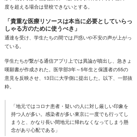
度を超える場合は登校できないとする。
「貴重な医療リソースは本当に必要としていらっ
しゃる方のために使うべき」
通達を受け、学生たちの間では戸惑いや不安の声が上がっ
ている。
学生たちが繋がる通信アプリ上では異論が噴出し、急きょ
嘆願書が作成された。医学部3年～5年生と保護者の55の
意見を反映させ、13日に大学側に提出した。以下、一部抜
粋。
「地元ではコロナ患者・疑いの人に対し厳しい印象を
持つ人が多い。感染者が多い東京に一度でも行ってし
まうと、かなり長い間地元に帰れなくなってしまう懸
念があり心配である」