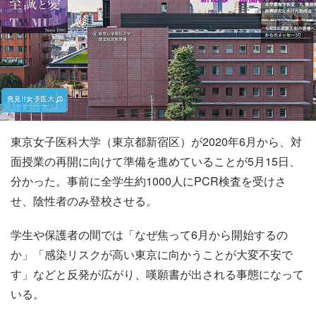
東京女子医科大学（東京都新宿区）が2020年6月から、対
面授業の再開に向けて準備を進めていることが5月15日、
分かった。事前に全学生約1000人にPCR検査を受けさ
せ、陰性者のみ登校させる。
学生や保護者の間では「なぜ焦って6月から開始するの
か」「感染リスクが高い東京に向かうことが大変不安で
す」などと反発が広がり、嘆願書が出される事態になって
いる。