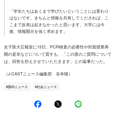
「学生たちはあくまで学びたいということには変わり
はないです。きちんと情報を共有してくだされば、こ
こまで反発は起きなかったと思います。大学には今
後、情報開示を強く求めます」
女子医大広報室に15日、PCR検査の必要性や対面授業再
開の是非などについて質すも、「この度のご質問について
は、回答を控えさせていただきます」との返事だった。
（J-CASTニュース編集部 谷本陵）
#国内ニュース
#社会ニュース