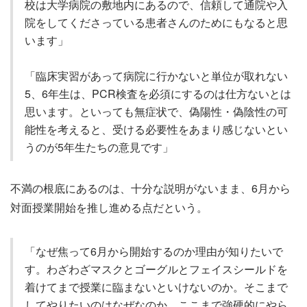
校は大学病院の敷地内にあるので、信頼して通院や入
院をしてくださっている患者さんのためにもなると思
います」
「臨床実習があって病院に行かないと単位が取れない
5、6年生は、PCR検査を必須にするのは仕方ないとは
思います。といっても無症状で、偽陽性・偽陰性の可
能性を考えると、受ける必要性をあまり感じないとい
うのが5年生たちの意見です」
不満の根底にあるのは、十分な説明がないまま、6月から
対面授業開始を推し進める点だという。
「なぜ焦って6月から開始するのか理由が知りたいで
す。わざわざマスクとゴーグルとフェイスシールドを
着けてまで授業に臨まないといけないのか。そこまで
してやりたいのはなぜなのか。ここまで強硬的にやら