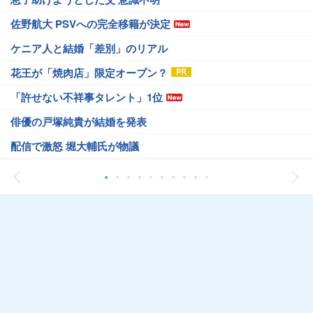
佐野航大 PSVへの完全移籍が決定
ケニア人と結婚「差別」のリアル
花王が「焼肉店」限定オープン？
「許せない不祥事タレント」1位
俳優の戸塚純貴が結婚を発表
配信で激怒 堀大輔氏が物議