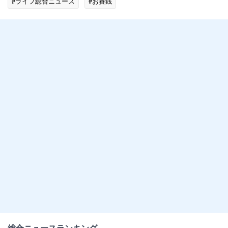
#ライフ総合ニュース
#お賽銭
総合ニュースランキング