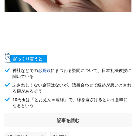
ざっくり言うと
神社などでの
お賽銭
にまつわる疑問について、日本礼法教授に
聞いている
ふさわしくない金額はないが、語呂合わせで縁起が悪いとされ
る額があるそう
10円玉は「とおえん＝遠縁」で、縁を遠ざけるという意味に
なるという
記事を読む