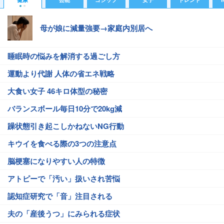
母が娘に減量強要→家庭内別居へ
睡眠時の悩みを解消する過ごし方
運動より代謝 人体の省エネ戦略
大食い女子 46キロ体型の秘密
バランスボール毎日10分で20kg減
躁状態引き起こしかねないNG行動
キウイを食べる際の3つの注意点
脳梗塞になりやすい人の特徴
アトピーで「汚い」扱いされ苦悩
認知症研究で「音」注目される
夫の「産後うつ」にみられる症状