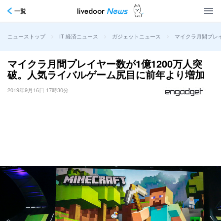
一覧
>
>
>
マイクラ月間プレイ
ニューストップ
IT 経済ニュース
ガジェットニュース
マイクラ月間プレイヤー数が1億1200万人突
破。人気ライバルゲーム尻目に前年より増加
2019年9月16日 17時30分