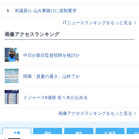
米議員ら 山火事賭けに規制要求
5
ITニュースランキングをもっと見る
画像アクセスランキング
中日が新庄監督招聘を検討か
関東「真夏の暑さ」は終了か
ドジャース6連敗 佐々木が止める
画像アクセスランキングをもっと見る
主要
国内
海外
IT 経済
ス