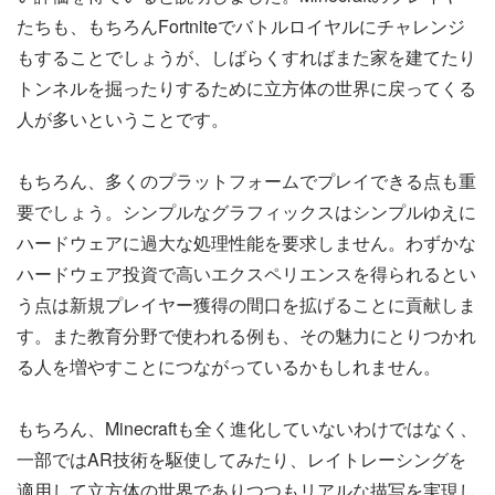
たちも、もちろんFortniteでバトルロイヤルにチャレンジ
もすることでしょうが、しばらくすればまた家を建てたり
トンネルを掘ったりするために立方体の世界に戻ってくる
人が多いということです。
もちろん、多くのプラットフォームでプレイできる点も重
要でしょう。シンプルなグラフィックスはシンプルゆえに
ハードウェアに過大な処理性能を要求しません。わずかな
ハードウェア投資で高いエクスペリエンスを得られるとい
う点は新規プレイヤー獲得の間口を拡げることに貢献しま
す。また教育分野で使われる例も、その魅力にとりつかれ
る人を増やすことにつながっているかもしれません。
もちろん、Minecraftも全く進化していないわけではなく、
一部ではAR技術を駆使してみたり、レイトレーシングを
適用して立方体の世界でありつつもリアルな描写を実現し