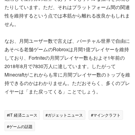
たりしています。ただ、それはプラットフォーム間の関連
性を維持するという点では本筋から離れる改良かもしれま
せん。
なお、月間ユーザー数で言えば、バーチャル世界で自由に
あそべる老舗ゲームのRobroxは月間1億プレイヤーを維持
しており、Fortniteの月間プレイヤー数もおよそ1年前の
2018年8月で7830万人に達しています。したがって
Minecraftがこれからも常に月間プレイヤー数のトップを維
持できるのかはわかりません。ただおそらく、多くのプレ
イヤーは「また戻ってくる」ことでしょう。
#IT 経済ニュース
#ガジェットニュース
#マインクラフト
#ゲームの話題