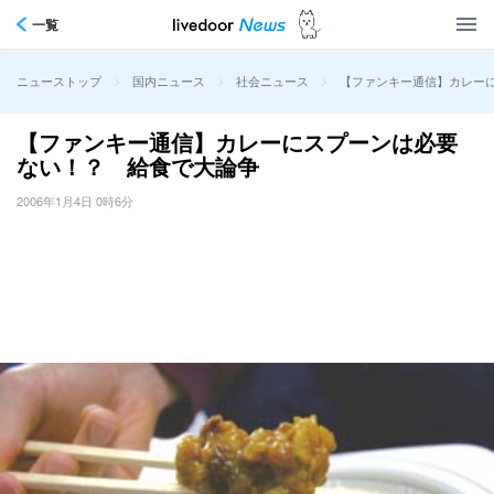
一覧
>
>
>
【ファンキー通信】カレー
ニューストップ
国内ニュース
社会ニュース
【ファンキー通信】カレーにスプーンは必要
ない！？ 給食で大論争
2006年1月4日 0時6分