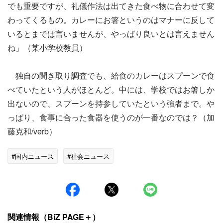
でも重要ですが、礼儀作法は出てきた食べ物に合わせて変
わってくるもの。カレーにお箸というのはマナーに反して
いるとまでは言いませんが、やっぱり良いとは言えません
ね」（某小学校教員）
独自の聞き取り調査でも、給食のカレーはスプーンで食
べていたという人がほとんど。中には、学校ではお箸しか
出ないので、スプーンを持参していたという強者まで。や
っぱり、食事に合った食器を使うのが一番なのでは？（加
藤克和/verb）
#国内ニュース
#社会ニュース
関連情報（BiZ PAGE＋）