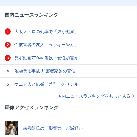
国内ニュースランキング
大阪メトロの列車で「煙が充満」
1
性被害者の友人「ラッキーやん」
2
児ポ動画770本 酒飲ませ性加害か
3
池袋暴走事故 加害者家族の苦悩
4
ケニア人と結婚「差別」のリアル
5
国内ニュースランキングをもっと見る
画像アクセスランキング
森喜朗氏の「影響力」が減退か