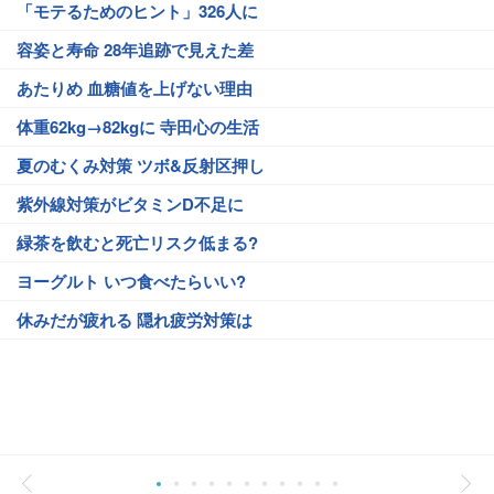
「モテるためのヒント」326人に
容姿と寿命 28年追跡で見えた差
あたりめ 血糖値を上げない理由
体重62kg→82kgに 寺田心の生活
夏のむくみ対策 ツボ&反射区押し
紫外線対策がビタミンD不足に
緑茶を飲むと死亡リスク低まる?
ヨーグルト いつ食べたらいい?
休みだが疲れる 隠れ疲労対策は