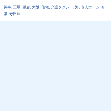
神事
,
工場
,
鎌倉
,
大阪
,
住宅
,
介護タクシー
,
海
,
老人ホーム
,
介
護
,
寺田屋