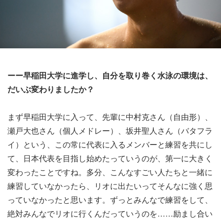
ーー早稲田大学に進学し、自分を取り巻く水泳の環境は、
だいぶ変わりましたか？
まず早稲田大学に入って、先輩に中村克さん（自由形）、
瀬戸大也さん（個人メドレー）、坂井聖人さん（バタフラ
イ）という、この常に代表に入るメンバーと練習を共にし
て、日本代表を目指し始めたっていうのが、第一に大きく
変わったことですね。多分、こんなすごい人たちと一緒に
練習していなかったら、リオに出たいってそんなに強く思
っていなかったと思います。ずっとみんなで練習をして、
絶対みんなでリオに行くんだっていうのを……励まし合い