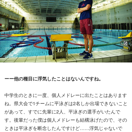
ーー他の種目に浮気したことはないんですね。
中学生のときに一度、個人メドレーに出たことはあります
ね。県大会で1チームに平泳ぎは2名しか出場できないこと
があって、すでに先輩に2人、平泳ぎの選手がいたんで
す。後輩だった僕は個人メドレーも結構泳げたので、その
ときは平泳ぎを断念したんですけど……浮気じゃないで