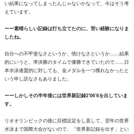
い結果になってしまったんじゃないかなって、今はそう考
えています。
ーー素晴らしい記録は打ち立てたのに、苦い経験になりま
したね。
自分への不甲斐なさというか、情けなさというか……結果
的にいうと、準決勝のタイムで優勝できていたので……日
本水泳連盟的に対しても、金メダルを一つ獲れなかったと
いう申し訳なさもありました。
ーーしかしその半年後には世界新記録2’06’6を出していま
す。
リオオリンピックの後に目標設定をし直して、翌年の世界
水泳まで国際大会がないので、「世界新記録を出す」とい