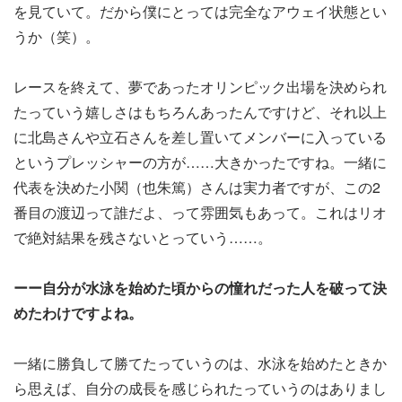
を見ていて。だから僕にとっては完全なアウェイ状態とい
うか（笑）。
レースを終えて、夢であったオリンピック出場を決められ
たっていう嬉しさはもちろんあったんですけど、それ以上
に北島さんや立石さんを差し置いてメンバーに入っている
というプレッシャーの方が……大きかったですね。一緒に
代表を決めた小関（也朱篤）さんは実力者ですが、この2
番目の渡辺って誰だよ、って雰囲気もあって。これはリオ
で絶対結果を残さないとっていう……。
ーー自分が水泳を始めた頃からの憧れだった人を破って決
めたわけですよね。
一緒に勝負して勝てたっていうのは、水泳を始めたときか
ら思えば、自分の成長を感じられたっていうのはありまし