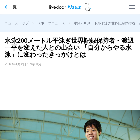
一覧
>
>
水泳200メートル平泳ぎ世界記録保持者
ニューストップ
スポーツニュース
水泳200メートル平泳ぎ世界記録保持者・渡辺
一平を変えた人との出会い 「自分からやる水
泳」に変わったきっかけとは
2018年4月2日 17時30分