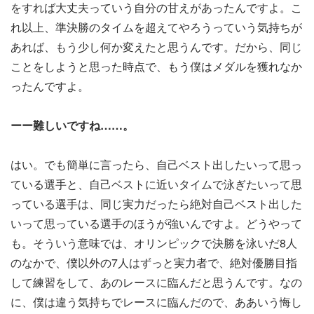
をすれば大丈夫っていう自分の甘えがあったんですよ。こ
れ以上、準決勝のタイムを超えてやろうっていう気持ちが
あれば、もう少し何か変えたと思うんです。だから、同じ
ことをしようと思った時点で、もう僕はメダルを獲れなか
ったんですよ。
ーー難しいですね……。
はい。でも簡単に言ったら、自己ベスト出したいって思っ
ている選手と、自己ベストに近いタイムで泳ぎたいって思
っている選手は、同じ実力だったら絶対自己ベスト出した
いって思っている選手のほうが強いんですよ。どうやって
も。そういう意味では、オリンピックで決勝を泳いだ8人
のなかで、僕以外の7人はずっと実力者で、絶対優勝目指
して練習をして、あのレースに臨んだと思うんです。なの
に、僕は違う気持ちでレースに臨んだので、ああいう悔し