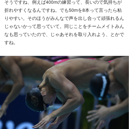
そうですね、例えば400mの練習って、長いので気持ちが
折れやすくなるんですね。でも50mを8本って言ったら粘
りやすい。そのほうがみんなで声を出し合って頑張れるん
じゃないかって思っていて。同じことをチームメイトみん
なも思っていたので、じゃあそれを取り入れよう、とかで
すね。