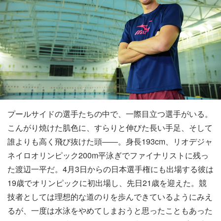
プールサイドの選手たちの中で、一際目立つ選手がいる。
こんがり焼けた肌色に、すらりと伸びた長い手足、そして
誰よりも高く飛び抜けた頭――。身長193cm、リオデジャ
ネイロオリンピック200m平泳ぎでファイナリストに残っ
た渡辺一平だ。4月3日からの日本選手権にも出場する彼は
19歳でオリンピックに初出場し、先日21歳を迎えた。競
技者としては理想的な道のりを歩んできているようにみえ
るが、一度は水泳をやめてしまおうと思ったこともあった