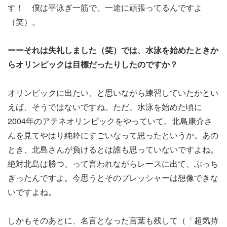
す！ 僕は平泳ぎ一筋で、一途に頑張ってるんですよ
（笑）。
ーーそれは失礼しました（笑）では、水泳を始めたときか
らオリンピックは目標だったりしたのですか？
オリンピックに出たい、と思いながら練習していたかとい
えば、そうではないですね。ただ、水泳を始めた頃に
2004年のアテネオリンピックをやっていて。北島康介さ
んを見てやはり純粋にすごいなって思ったというか。あの
とき、北島さんが負けるとは誰も思っていないですよね。
絶対北島は勝つ、って言われながらレースに出て、ぶっち
ぎったんですよ。今思うとそのプレッシャーは想像できな
いですよね。
しかもそのあとに、名言となった言葉も残して（「超気持