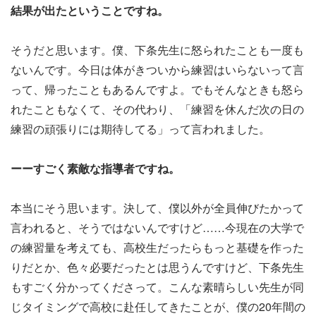
結果が出たということですね。
そうだと思います。僕、下条先生に怒られたことも一度も
ないんです。今日は体がきついから練習はいらないって言
って、帰ったこともあるんですよ。でもそんなときも怒ら
れたこともなくて、その代わり、「練習を休んだ次の日の
練習の頑張りには期待してる」って言われました。
ーーすごく素敵な指導者ですね。
本当にそう思います。決して、僕以外が全員伸びたかって
言われると、そうではないんですけど……今現在の大学で
の練習量を考えても、高校生だったらもっと基礎を作った
りだとか、色々必要だったとは思うんですけど、下条先生
もすごく分かってくださって。こんな素晴らしい先生が同
じタイミングで高校に赴任してきたことが、僕の20年間の