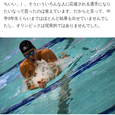
ちいい」）。そういういろんな人に応援される選手になり
たいなって思ったのは覚えています。だからと言って、中
学3年生くらいまではほとんど結果も出せていませんでし
たし、オリンピックは現実的ではありませんでした。