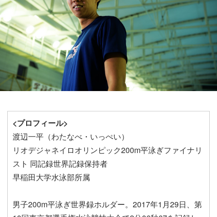
<プロフィール>
渡辺一平（わたなべ・いっぺい）
リオデジャネイロオリンピック200m平泳ぎファイナリ
スト 同記録世界記録保持者
早稲田大学水泳部所属
男子200m平泳ぎ世界録ホルダー。2017年1月29日、第