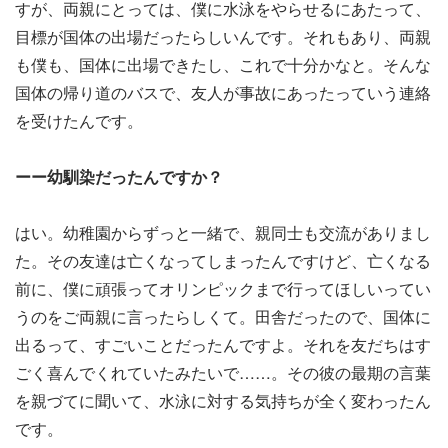
すが、両親にとっては、僕に水泳をやらせるにあたって、
目標が国体の出場だったらしいんです。それもあり、両親
も僕も、国体に出場できたし、これで十分かなと。そんな
国体の帰り道のバスで、友人が事故にあったっていう連絡
を受けたんです。
ーー幼馴染だったんですか？
はい。幼稚園からずっと一緒で、親同士も交流がありまし
た。その友達は亡くなってしまったんですけど、亡くなる
前に、僕に頑張ってオリンピックまで行ってほしいってい
うのをご両親に言ったらしくて。田舎だったので、国体に
出るって、すごいことだったんですよ。それを友だちはす
ごく喜んでくれていたみたいで……。その彼の最期の言葉
を親づてに聞いて、水泳に対する気持ちが全く変わったん
です。