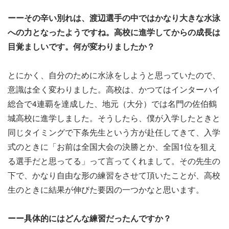
ーーその辛い別れは、渡辺選手の中ではかなり大きな水泳
への力となったようですね。高校に進学してからの成長は
目覚ましいです。何が変わりましたか？
とにかく、自分のために水泳をしようと思っていたので、
意識は全く変わりました。高校は、かつてはインターハイ
総合で4連覇を達成した、地元（大分）では名門の佐伯鶴
城高校に進学しました。そうしたら、僕が入学したときと
同じタイミングで下条先生という方が赴任してきて、入学
式のときに「お前は全国大会の決勝とか、全国1位を狙え
る選手だと思ってる」って言ってくれまして。その先生の
下で、かなり自由な形の練習をさせて頂いたことが、高校
生のときに結果が伸びた要因の一つかなと思います。
ーー具体的にはどんな練習だったんですか？