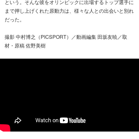
という。そんな彼をオリンピックに出場するトップ選手に
まで押し上げくれた原動力は、様々な人との出会いと別れ
だった。
撮影 中村博之（PICSPORT）／動画編集 田坂友暁／取
材・原稿 佐野美樹