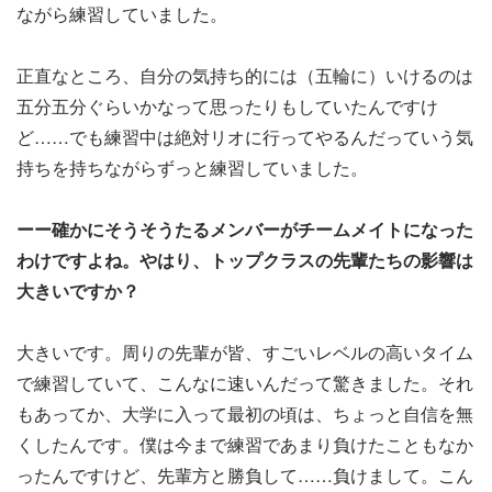
ながら練習していました。
正直なところ、自分の気持ち的には（五輪に）いけるのは
五分五分ぐらいかなって思ったりもしていたんですけ
ど……でも練習中は絶対リオに行ってやるんだっていう気
持ちを持ちながらずっと練習していました。
ーー確かにそうそうたるメンバーがチームメイトになった
わけですよね。やはり、トップクラスの先輩たちの影響は
大きいですか？
大きいです。周りの先輩が皆、すごいレベルの高いタイム
で練習していて、こんなに速いんだって驚きました。それ
もあってか、大学に入って最初の頃は、ちょっと自信を無
くしたんです。僕は今まで練習であまり負けたこともなか
ったんですけど、先輩方と勝負して……負けまして。こん