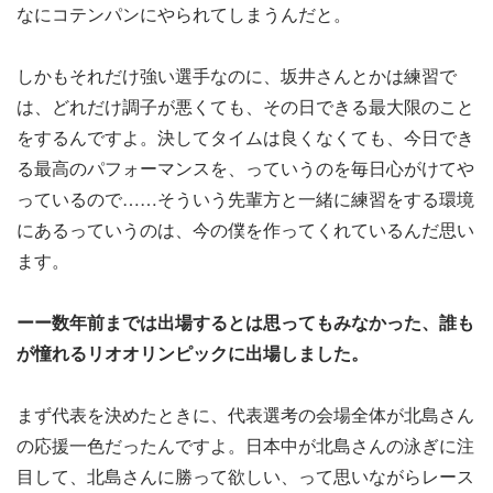
なにコテンパンにやられてしまうんだと。
しかもそれだけ強い選手なのに、坂井さんとかは練習で
は、どれだけ調子が悪くても、その日できる最大限のこと
をするんですよ。決してタイムは良くなくても、今日でき
る最高のパフォーマンスを、っていうのを毎日心がけてや
っているので……そういう先輩方と一緒に練習をする環境
にあるっていうのは、今の僕を作ってくれているんだ思い
ます。
ーー数年前までは出場するとは思ってもみなかった、誰も
が憧れるリオオリンピックに出場しました。
まず代表を決めたときに、代表選考の会場全体が北島さん
の応援一色だったんですよ。日本中が北島さんの泳ぎに注
目して、北島さんに勝って欲しい、って思いながらレース