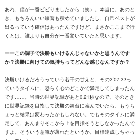
あれ、僕が一番ビビりましたから（笑）。本当に。あのと
き、もちろんいい練習も積めていましたし、自己ベストが
出るっていう確信はあったんですけど、まさかここまで行
くとは。誰よりも自分が一番驚いていたと思います。
ーーこの調子で決勝もいけるんじゃないかと思うんです
か？決勝に向けての気持ちってどんな感じなんですか？
決勝いけるだろうっていう若干の甘えと、その2’07’22っ
ていうタイムに、恐らく心のどこかで満足してしまったん
です……。当時の世界記録があと0.21秒なので、そのとき
に世界記録を目指して決勝の舞台に臨んでいたら、もうち
ょっと結果は変わったかもしれない。でもそのタイムに満
足して、あんまりそこから上を目指そうとしなかったんで
すよ。そういう意識が薄れたというか。目標達成しちゃっ