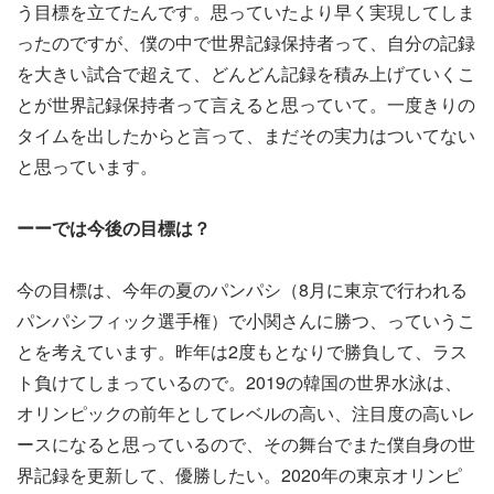
う目標を立てたんです。思っていたより早く実現してしま
ったのですが、僕の中で世界記録保持者って、自分の記録
を大きい試合で超えて、どんどん記録を積み上げていくこ
とが世界記録保持者って言えると思っていて。一度きりの
タイムを出したからと言って、まだその実力はついてない
と思っています。
ーーでは今後の目標は？
今の目標は、今年の夏のパンパシ（8月に東京で行われる
パンパシフィック選手権）で小関さんに勝つ、っていうこ
とを考えています。昨年は2度もとなりで勝負して、ラス
ト負けてしまっているので。2019の韓国の世界水泳は、
オリンピックの前年としてレベルの高い、注目度の高いレ
ースになると思っているので、その舞台でまた僕自身の世
界記録を更新して、優勝したい。2020年の東京オリンピ