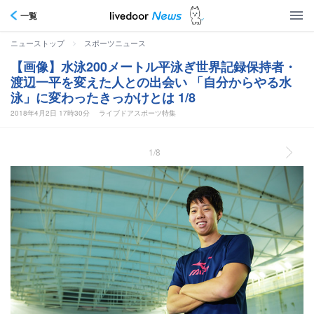
一覧
>
ニューストップ
スポーツニュース
【画像】水泳200メートル平泳ぎ世界記録保持者・
渡辺一平を変えた人との出会い 「自分からやる水
泳」に変わったきっかけとは 1/8
2018年4月2日 17時30分
ライブドアスポーツ特集
1/8