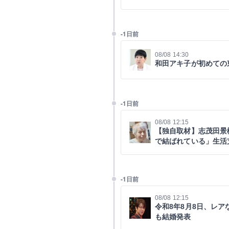
-1日前
08/08 14:30
和田アキ子が初めての
-1日前
08/08 12:15
【独自取材】志茂田景
で結ばれている」生活支
-1日前
08/08 12:15
令和8年8月8日、レ
も結婚発表