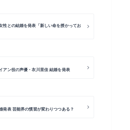
女性との結婚を発表「新しい命を授かってお
イアン役の声優・衣川里佳 結婚を発表
婚発表 芸能界の慣習が変わりつつある？