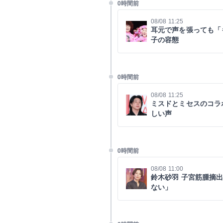
0時間前
08/08 11:25
耳元で声を張っても「
子の容態
0時間前
08/08 11:25
ミスドとミセスのコラ
しい声
0時間前
08/08 11:00
鈴木砂羽 子宮筋腫摘
ない」