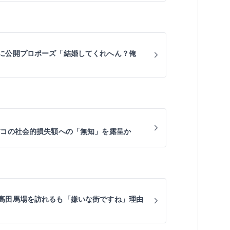
に公開プロポーズ「結婚してくれへん？俺
バコの社会的損失額への「無知」を露呈か
高田馬場を訪れるも「嫌いな街ですね」理由