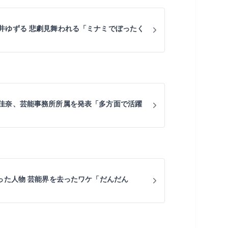
井ゆずる 悲劇見舞われる「ミナミでぼったく
佳奈、芸能事務所所属を発表「多方面で活躍
だった人物 芸能界を去ったワケ「だんだん