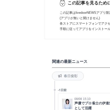
この記事を見るため
この記事はlivedoorNEWSアプリ
(アプリが無いと開けません)
各ストアにスマートフォンでアク
手順に従ってアプリをインストー
関連の最新ニュース
春日俊彰
-1日前
08/08 15:10
声優でプロ雀士の伊達
として活躍