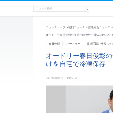
ニューストップ
芸能ニュース
芸能総合ニュース
>
>
>
オードリー春日俊彰の仰天行動 女性芸能人の飲みか
春日俊彰
オードリー
爆笑問題の検索ちゃ
オードリー春日俊彰の
けを自宅で冷凍保存
2017年10月2日 20時55分