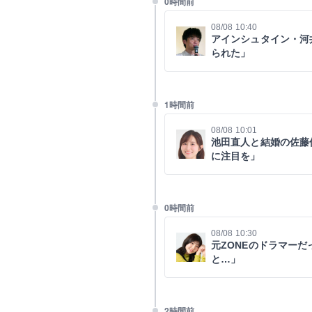
0時間前
08/08 10:40
アインシュタイン・河
られた」
1時間前
08/08 10:01
池田直人と結婚の佐藤
に注目を」
0時間前
08/08 10:30
元ZONEのドラマー
と…」
2時間前