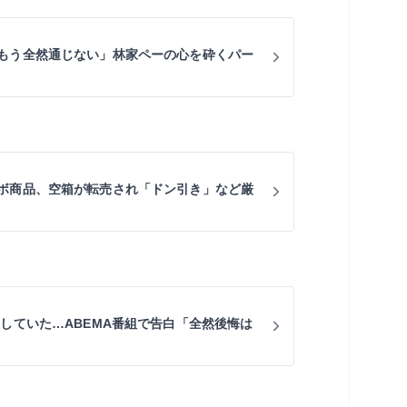
もう全然通じない」林家ペーの心を砕くパー
ボ商品、空箱が転売され「ドン引き」など厳
出していた…ABEMA番組で告白「全然後悔は