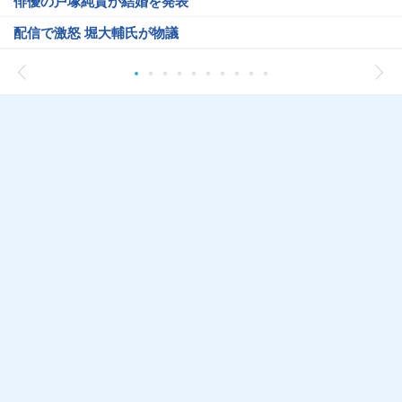
俳優の戸塚純貴が結婚を発表
配信で激怒 堀大輔氏が物議