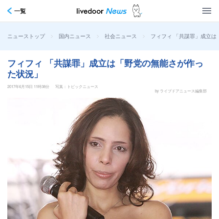
一覧
>
>
>
フィフィ 「共謀罪」成立は
ニューストップ
国内ニュース
社会ニュース
フィフィ 「共謀罪」成立は「野党の無能さが作っ
た状況」
2017年6月15日 11時38分
写真：トピックニュース
by ライブドアニュース編集部