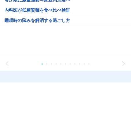
内科医が低糖質麺を食べ比べ検証
睡眠時の悩みを解消する過ごし方