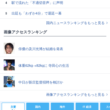
駅で流れた「不適切音声」に声明
4
出廷も「わずか4分」で退廷一幕
5
国内ニュースランキングをもっと見る
画像アクセスランキング
俳優の及川光博が結婚を発表
体重62kg→82kgに 寺田心の生活
中日が新庄監督招聘を検討か
画像アクセスランキングをもっと見る
主要
国内
海外
IT 経済
ス