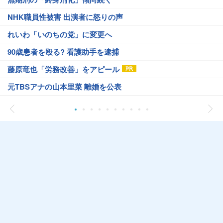
NHK職員性被害 出演者に怒りの声
れいわ「いのちの党」に変更へ
90歳患者を殴る? 看護助手を逮捕
藤原竜也「労務改善」をアピール
元TBSアナの山本里菜 離婚を公表