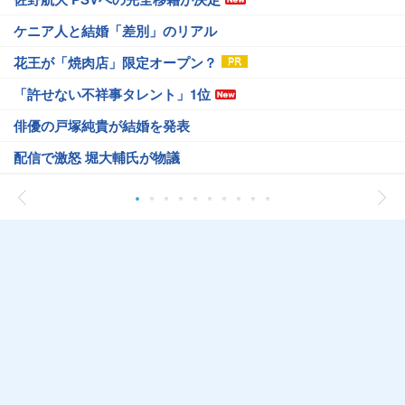
ケニア人と結婚「差別」のリアル
花王が「焼肉店」限定オープン？
「許せない不祥事タレント」1位
俳優の戸塚純貴が結婚を発表
配信で激怒 堀大輔氏が物議