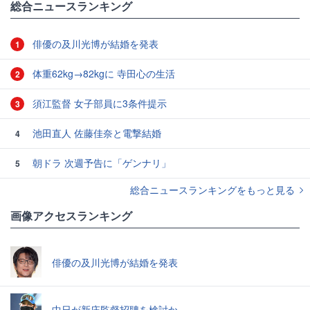
総合ニュースランキング
俳優の及川光博が結婚を発表
1
体重62kg→82kgに 寺田心の生活
2
須江監督 女子部員に3条件提示
3
池田直人 佐藤佳奈と電撃結婚
4
朝ドラ 次週予告に「ゲンナリ」
5
総合ニュースランキングをもっと見る
画像アクセスランキング
俳優の及川光博が結婚を発表
中日が新庄監督招聘を検討か