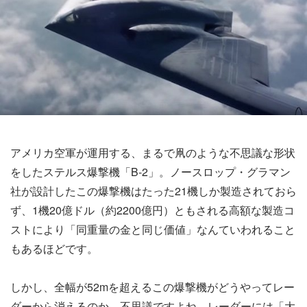
アメリカ空軍が運用する、まるで凧のような不思議な形状
をしたステルス爆撃機「B-2」。ノースロップ・グラマン
社が設計したこの爆撃機はたった21機しか製造されておら
ず、1機20億ドル（約2200億円）ともされる高額な製造コ
ストにより「同重量の金と同じ価値」なんていわれること
もあるほどです。
しかし、全幅が52mを超えるこの爆撃機がどうやってレー
ダーから消えるのか、不思議ですよね。レーダーには「大