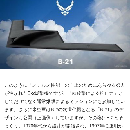
このように「ステルス性能」の向上のためにあらゆる努力
が注がれたB-2爆撃機ですが、「核攻撃による抑止力」と
してだけでなく通常爆撃によるミッションにも参加してい
ます。さらに米空軍はB-2の次世代機となる「B-21」のデ
ザインも公開（上画像）していますが、その姿はB-2とそ
っくり。1970年代から設計が開始され、1997年に運用が