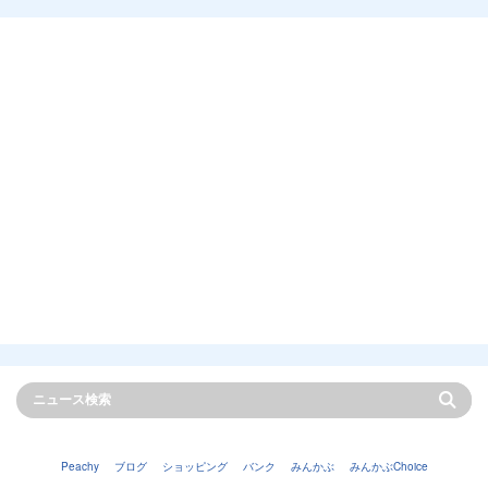
Peachy
ブログ
ショッピング
バンク
みんかぶ
みんかぶChoice