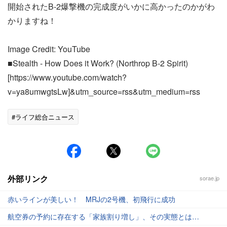
開始されたB-2爆撃機の完成度がいかに高かったのかがわ
かりますね！
Image Credit: YouTube
■Stealth - How Does it Work? (Northrop B-2 Spirit)
[https://www.youtube.com/watch?
v=ya8umwgtsLw]&utm_source=rss&utm_medium=rss
#ライフ総合ニュース
外部リンク
sorae.jp
赤いラインが美しい！ MRJの2号機、初飛行に成功
航空券の予約に存在する「家族割り増し」、その実態とは…