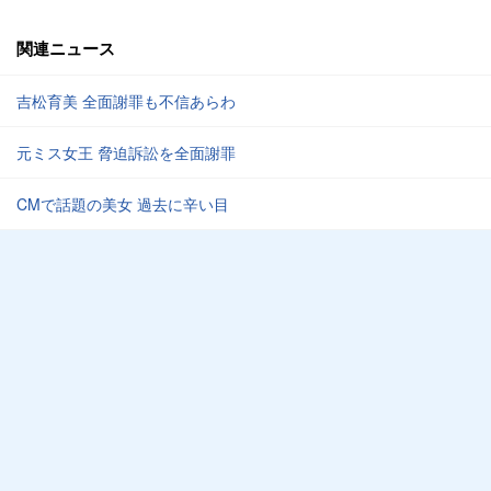
関連ニュース
吉松育美 全面謝罪も不信あらわ
元ミス女王 脅迫訴訟を全面謝罪
CMで話題の美女 過去に辛い目