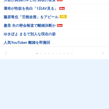
薄幸が性欲を告白「1日AV見る」
藤原竜也「労務改善」をアピール
趣里 夫の密会報道で離婚決断か
ゆきぽよ まるで別人な現在の姿
人気YouTuber 離婚を即撤回