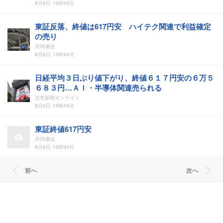
8月6日 15時45分
東証反落、終値は617円安 ハイテク関連で利益確定
の売り
共同通信
8月6日 15時44分
日経平均３日ぶり値下がり、終値６１７円安の６万５
６８３円…ＡＩ・半導体関連売られる
読売新聞オンライン
8月6日 15時43分
東証終値617円安
共同通信
8月6日 15時34分
前へ
次へ