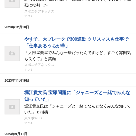
烈に批判した
スポニチアネックス
11:12
2023年12月10日
やす子、大ブレークで300連勤 クリスマスも仕事で
「仕事あるうちが華」
「大部屋楽屋でみんな一緒だったんですけど、すごく雰囲気
も良くて」と笑顔
スポニチアネックス
11:46
2023年11月19日
堀江貴文氏 宝塚問題に「ジャニーズと一緒でみんな
知っていた」
堀江貴文氏は「ジャニーズと一緒でなんとなくみんな知って
いた」と指摘
東スポWEB
11:54
2023年9月11日