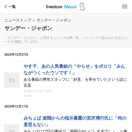
一覧
ニューストップ
>
サンデー・ジャポン
サンデー・ジャポン
『サンデー・ジャポン』に関するニュース記事一覧。トピックスで扱われた注目ニュ
ースを掲載しています。
2023年12月27日
やす子、あの人気番組の「やらせ」をポロリ「みん
ながつくったウソです！」
ある番組の男性スタッフに「好意」を寄せていたという話に
言及
スポニチアネックス
15:36
2023年12月17日
みちょぱ 派閥からの指示暴露の宮沢博行氏に「何の
意思もない」
みちょぱは17日の番組で「派閥のせいにしすぎでしょ」と痛