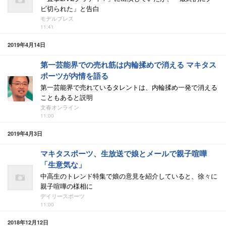
ビ切られた」と告白
モデルプレス
11:41
2019年4月14日
第一芸能界での売れ筋は内輪揉めで消える マキタス
ポーツが内情を語る
第一芸能界で売れているタレントは、内輪揉め一発で消える
こともあると説明
文春オンライン
11:00
2019年4月3日
マキタスポーツ、生放送で娘とメールで親子喧嘩
「生意気な」
中高生のトレンド特集で娘の意見を紹介していると、徐々に
親子喧嘩の様相に
デイリースポーツ
11:00
2018年12月12日