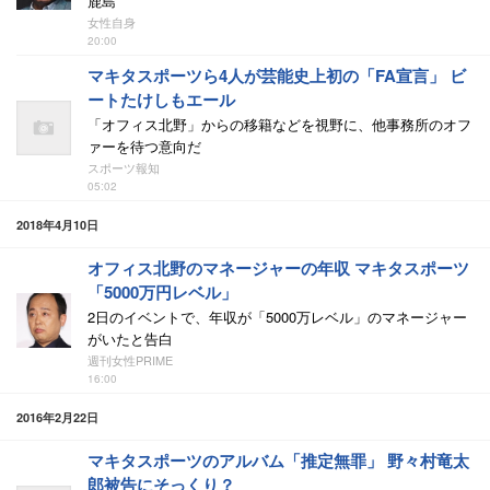
鹿島
女性自身
20:00
マキタスポーツら4人が芸能史上初の「FA宣言」 ビ
ートたけしもエール
「オフィス北野」からの移籍などを視野に、他事務所のオフ
ァーを待つ意向だ
スポーツ報知
05:02
2018年4月10日
オフィス北野のマネージャーの年収 マキタスポーツ
「5000万円レベル」
2日のイベントで、年収が「5000万レベル」のマネージャー
がいたと告白
週刊女性PRIME
16:00
2016年2月22日
マキタスポーツのアルバム「推定無罪」 野々村竜太
郎被告にそっくり？