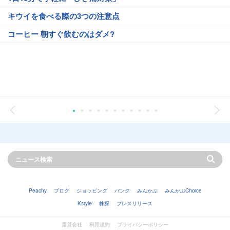
キウイを食べる際の3つの注意点
コーヒー 朝すぐ飲むのはダメ?
Peachy
ブログ
ショッピング
バンク
みんかぶ
みんかぶChoice
Kstyle
株探
プレスリリース
運営会社
利用規約
プライバシーポリシー