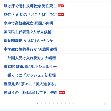
服は汗で濡れ皮膚乾燥 男性死亡
悠仁さま 初の「おことば」予定
水中で高校生死亡 死因が判明
国民民主代表選 2人が立候補
保育園園長 女児にわいせつか
中学生に性的暴行か 56歳男逮捕
「外国人受け入れ反対」大幅増
東京駅 駐車場に地下シェルター
一番くじに「ガッシュ」初登場
豊臣兄弟! 茶々に「美人過ぎる」
神田うの「3回流産してる」告白