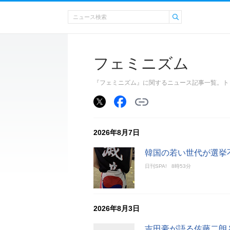
フェミニズム
『フェミニズム』に関するニュース記事一覧。ト
2026年8月7日
韓国の若い世代が選挙
日刊SPA!
8時53分
2026年8月3日
吉田豪が語る佐藤二朗