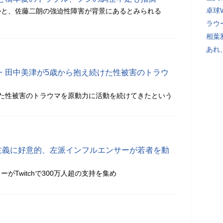
卓球
勢と、佐藤二朗の強迫性障害が背景にあるとみられる
ラウ
相葉
あれ
・田中美津が5歳から抱え続けた性被害のトラウ
けた性被害のトラウマを原動力に活動を続けてきたという
会主義に好意的、左派インフルエンサーが若者を動
がTwitchで300万人超の支持を集め