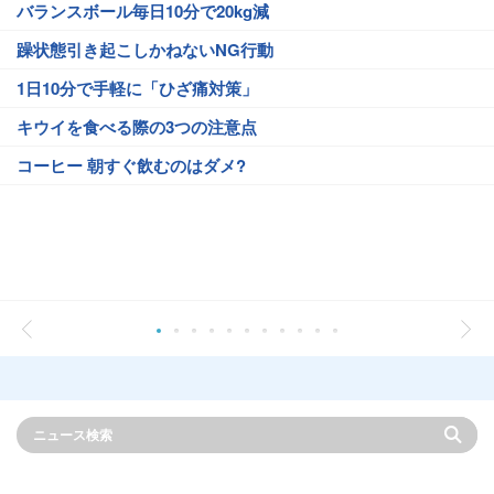
バランスボール毎日10分で20kg減
躁状態引き起こしかねないNG行動
1日10分で手軽に「ひざ痛対策」
キウイを食べる際の3つの注意点
コーヒー 朝すぐ飲むのはダメ?