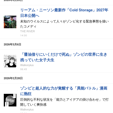
リーアム・ニーソン最新作「Cold Storage」2027年
日本公開へ
未知のウイルスによって人々がゾンビ化する緊急事態を描い
たコメディ
THE RIVER
14:00
2026年3月6日
「醤油借りにいくだけで死ぬ」ゾンビの世界に生き
残っていた女子大生
Walkerplus
06:45
2026年2月28日
ゾンビと超人的な力が覚醒する「異能バトル」漫画
に熱狂
圧倒的な不利な状況を「能力とアイデアの掛け合わせ」で打
開していく爽快感
Walkerplus