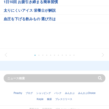
1日10回 お腹引き締まる簡単習慣
太りにくいアイス 栄養士が解説
血圧を下げる飲みもの 選び方は
Peachy
ブログ
ショッピング
バンク
みんかぶ
みんかぶChoice
Kstyle
株探
プレスリリース