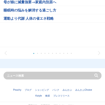
母が娘に減量強要→家庭内別居へ
睡眠時の悩みを解消する過ごし方
運動より代謝 人体の省エネ戦略
Peachy
ブログ
ショッピング
バンク
みんかぶ
みんかぶChoice
Kstyle
株探
プレスリリース