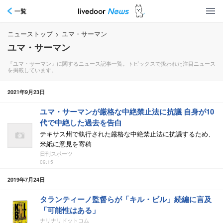
一覧
ニューストップ
>
ユマ・サーマン
ユマ・サーマン
『ユマ・サーマン』に関するニュース記事一覧。トピックスで扱われた注目ニュース
を掲載しています。
2021年9月23日
ユマ・サーマンが厳格な中絶禁止法に抗議 自身が10
代で中絶した過去を告白
テキサス州で執行された厳格な中絶禁止法に抗議するため、
米紙に意見を寄稿
日刊スポーツ
09:15
2019年7月24日
タランティーノ監督らが「キル・ビル」続編に言及
「可能性はある」
ナリナリドットコム