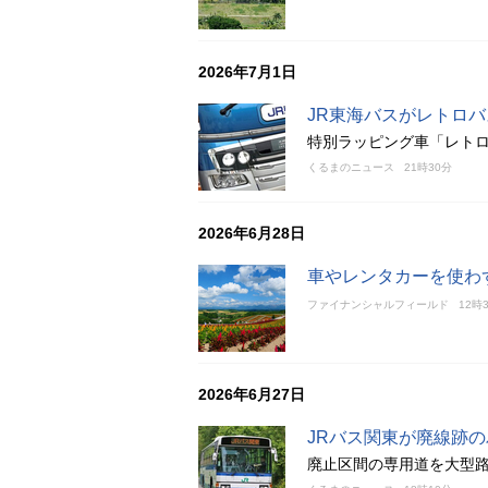
2026年7月1日
JR東海バスがレトロ
特別ラッピング車「レトロ
くるまのニュース
21時30分
2026年6月28日
車やレンタカーを使わ
ファイナンシャルフィールド
12時
2026年6月27日
JRバス関東が廃線跡
廃止区間の専用道を大型