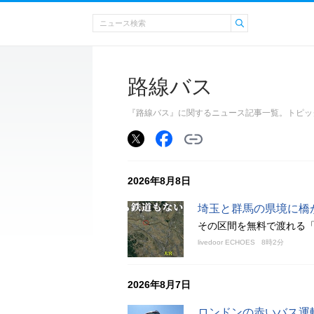
路線バス
『路線バス』に関するニュース記事一覧。トピッ
2026年8月8日
埼玉と群馬の県境に橋
その区間を無料で渡れる
livedoor ECHOES
8時2分
2026年8月7日
ロンドンの赤いバス運