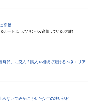
味に高騰
するルートは、ガソリン代が高騰していると指摘
0分
続時代」に突入？購入や相続で避けるべきエリア
叱らないで静かにさせた少年の凄い話術