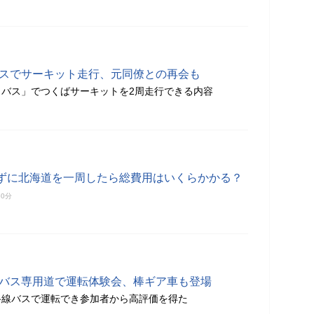
バスでサーキット走行、元同僚との再会も
バス」でつくばサーキットを2周走行できる内容
ずに北海道を一周したら総費用はいくらかかる？
30分
のバス専用道で運転体験会、棒ギア車も登場
路線バスで運転でき参加者から高評価を得た