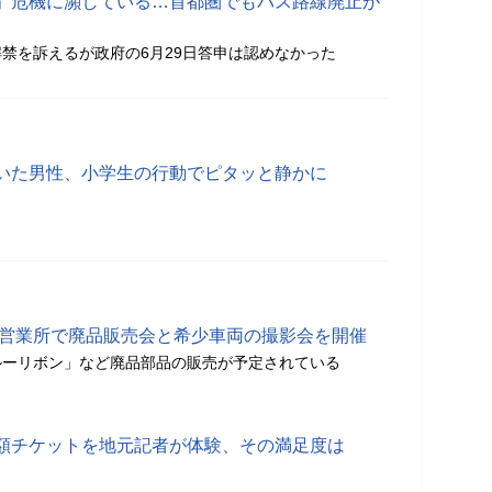
」危機に瀕している…首都圏でもバス路線廃止が
禁を訴えるが政府の6月29日答申は認めなかった
いた男性、小学生の行動でピタッと静かに
倉営業所で廃品販売会と希少車両の撮影会を開催
ルーリボン」など廃品部品の販売が予定されている
額チケットを地元記者が体験、その満足度は