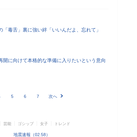
の「毒舌」裏に強い絆「いいんだよ、忘れて」
再開に向けて本格的な準備に入りたいという意向
4
5
6
7
次へ
芸能
ゴシップ
女子
トレンド
地震速報（02:58）