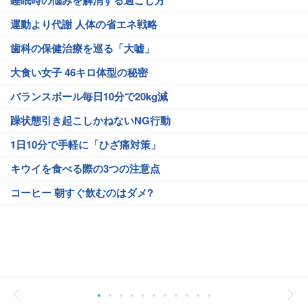
睡眠時の悩みを解消する過ごし方
運動より代謝 人体の省エネ戦略
歯科の保健治療を巡る「大嘘」
大食い女子 46キロ体型の秘密
バランスボール毎日10分で20kg減
躁状態引き起こしかねないNG行動
1日10分で手軽に「ひざ痛対策」
キウイを食べる際の3つの注意点
コーヒー 朝すぐ飲むのはダメ?