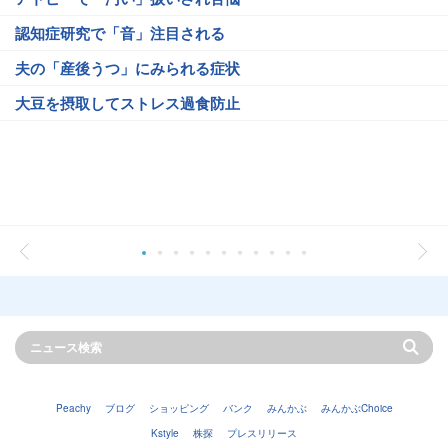
認知症研究で「音」注目される
夫の「産後うつ」にみられる症状
大豆を摂取してストレス過食防止
Peachy
ブログ
ショッピング
バンク
みんかぶ
みんかぶChoice
Kstyle
株探
プレスリリース