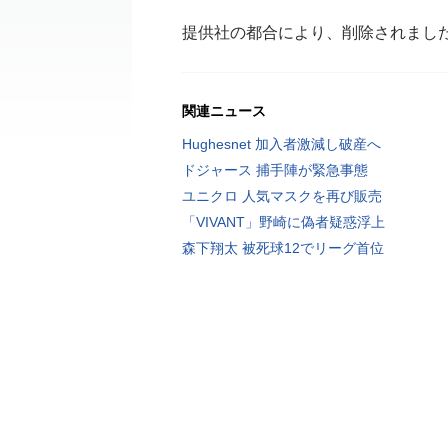
提供社の都合により、削除されまし
関連ニュース
Hughesnet 加入者激減し破産へ
ドジャース 捕手陣が緊急事態
ユニクロ 人気マスクを再び販売
「VIVANT」野崎に偽者疑惑浮上
森下翔太 被死球12でリーグ首位