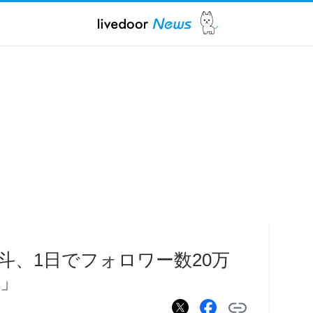
斗、1日でフォロワー数20万
」