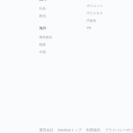
ガジェット
社会
ITビジネス
政治
IT総合
海外
PR
海外総合
韓国
中国
運営会社
livedoorトップ
利用規約
プライバシーポ