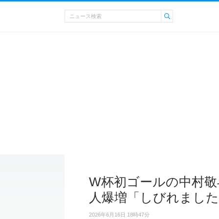
W杯初ゴールの中村敬
人爆増「しびれました
2026年6月16日 18時47分