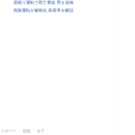
居眠り運転で死亡事故 男を送検
危険運転が厳格化 新基準を解説
スポーツ
芸能
女子