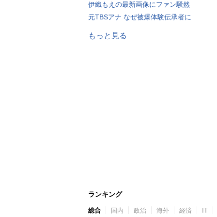
伊織もえの最新画像にファン騒然
元TBSアナ なぜ被爆体験伝承者に
もっと見る
ランキング
総合
国内
政治
海外
経済
IT