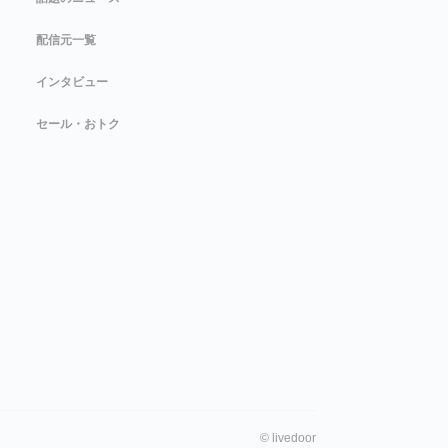
配信元一覧
インタビュー
セール・おトク
©
livedoor