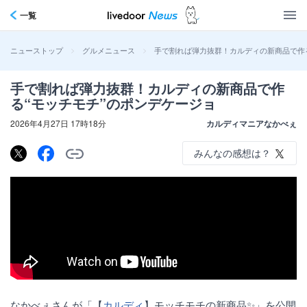
一覧
>
>
手で割れば弾力抜群！カルディの新商品で作る
ニューストップ
グルメニュース
手で割れば弾力抜群！カルディの新商品で作
る“モッチモチ”のポンデケージョ
2026年4月27日 17時18分
カルディマニアなかべぇ
みんなの感想は？
なかべぇさんが「【
カルディ
】モッチモチの新商品✨」を公開