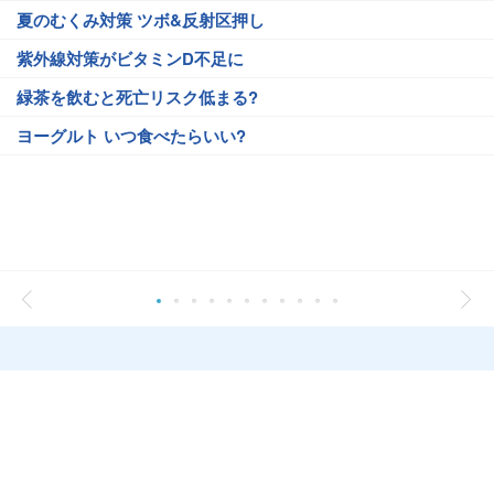
夏のむくみ対策 ツボ&反射区押し
紫外線対策がビタミンD不足に
緑茶を飲むと死亡リスク低まる?
ヨーグルト いつ食べたらいい?