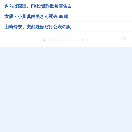
さらば森田、FX投資詐欺被害告白
女優・小川眞由美さん死去 86歳
山崎怜奈、突然妊娠だけ公表の訳