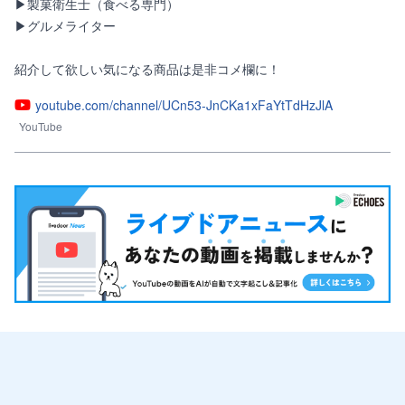
▶製菓衛生士（食べる専門）

▶グルメライター

紹介して欲しい気になる商品は是非コメ欄に！
youtube.com/channel/UCn53-JnCKa1xFaYtTdHzJlA
YouTube