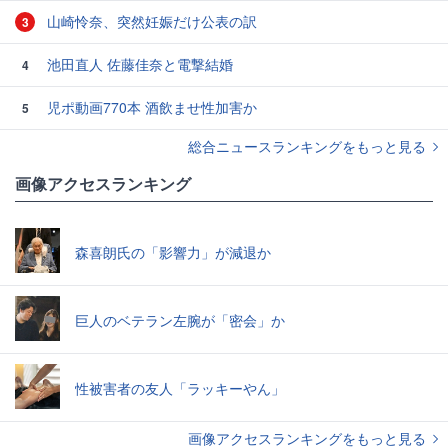
山崎怜奈、突然妊娠だけ公表の訳
3
池田直人 佐藤佳奈と電撃結婚
4
児ポ動画770本 酒飲ませ性加害か
5
総合ニュースランキングをもっと見る
画像アクセスランキング
森喜朗氏の「影響力」が減退か
巨人のベテラン左腕が「密会」か
性被害者の友人「ラッキーやん」
画像アクセスランキングをもっと見る