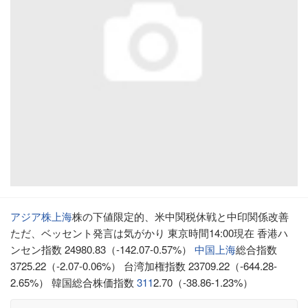
アジア株
上海
株の下値限定的、米中関税休戦と中印関係改善
ただ、ベッセント発言は気がかり 東京時間14:00現在 香港ハ
ンセン指数 24980.83（-142.07-0.57%）
中国
上海
総合指数
3725.22（-2.07-0.06%） 台湾加権指数 23709.22（-644.28-
2.65%） 韓国総合株価指数
311
2.70（-38.86-1.23%）