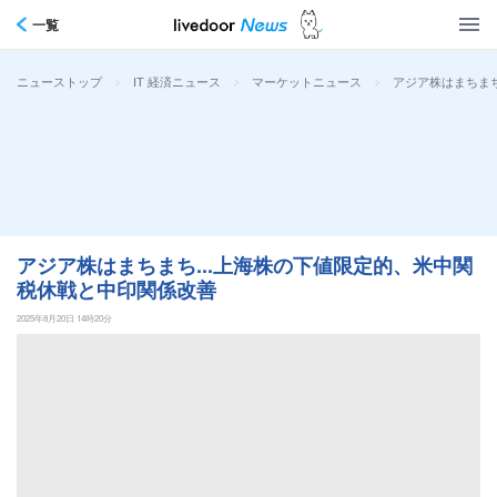
一覧
>
>
>
アジア株はまちまち
ニューストップ
IT 経済ニュース
マーケットニュース
アジア株はまちまち...上海株の下値限定的、米中関
税休戦と中印関係改善
2025年8月20日 14時20分