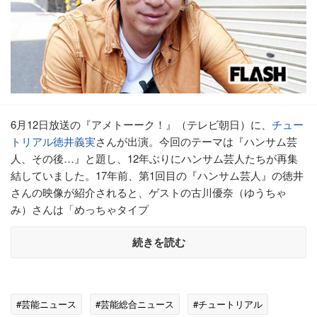
6月12日放送の『アメトーーク！』（テレビ朝日）に、
チュー
トリアル
徳井義実
さんが出演。今回のテーマは『ハンサム芸
人、その後…』と題し、12年ぶりにハンサム芸人たちが再集
結していました。17年前、第1回目の『ハンサム芸人』の徳井
さんの映像が紹介されると、ゲストの古川優奈（ゆうちゃ
み）さんは「めっちゃタイプ
続きを読む
#芸能ニュース
#芸能総合ニュース
#チュートリアル