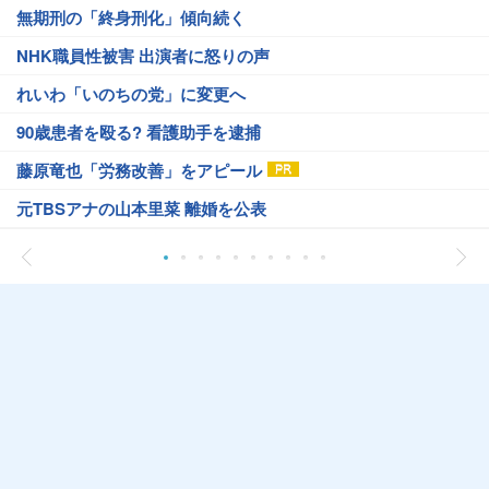
無期刑の「終身刑化」傾向続く
NHK職員性被害 出演者に怒りの声
れいわ「いのちの党」に変更へ
90歳患者を殴る? 看護助手を逮捕
藤原竜也「労務改善」をアピール
元TBSアナの山本里菜 離婚を公表