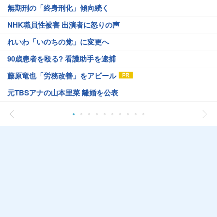
無期刑の「終身刑化」傾向続く
NHK職員性被害 出演者に怒りの声
れいわ「いのちの党」に変更へ
90歳患者を殴る? 看護助手を逮捕
藤原竜也「労務改善」をアピール
元TBSアナの山本里菜 離婚を公表