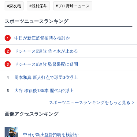
#森友哉
#浅村栄斗
#プロ野球ニュース
スポーツニュースランキング
中日が新庄監督招聘を検討か
1
ドジャース6連敗 佐々木が止める
2
ドジャース6連敗 監督采配に疑問
3
岡本和真 新人打点で球団3位浮上
4
大谷 移籍後135本 歴代4位浮上
5
スポーツニュースランキングをもっと見る
画像アクセスランキング
中日が新庄監督招聘を検討か