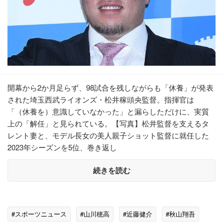
開幕から2か月足らず、98試合を残しながらも「休養」が発表
された埼玉西武ライオンズ・松井稼頭央監督。指揮官は
「（休養を）意識していなかった」と漏らしただけに、実質
上の「解任」と見られている。【写真】松井監督を支えるタ
レント妻と、モデル長女の美人親子ショット監督に就任した
2023年シーズンを5位、巻き返し
続きを読む
#スポーツニュース
#山川穂高
#近藤健介
#秋山翔吾