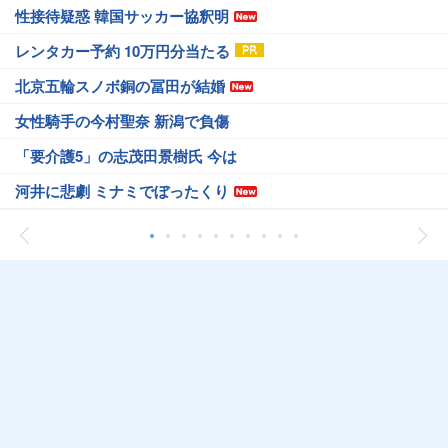
性接待疑惑 韓国サッカー協釈明
レンタカー予約 10万円分当たる
北京五輪スノボ銅の冨田が結婚
女性騎手の今村聖奈 新潟で負傷
「要介護5」の志茂田景樹氏 今は
河井に悲劇 ミナミでぼったくり