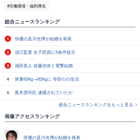
#労働環境・福利厚生
総合ニュースランキング
俳優の及川光博が結婚を発表
1
須江監督 女子部員に3条件提示
2
池田直人 佐藤佳奈と電撃結婚
3
体重62kg→82kgに 寺田心の生活
4
黒木啓司氏 逮捕されていたか
5
総合ニュースランキングをもっと見る
画像アクセスランキング
俳優の及川光博が結婚を発表