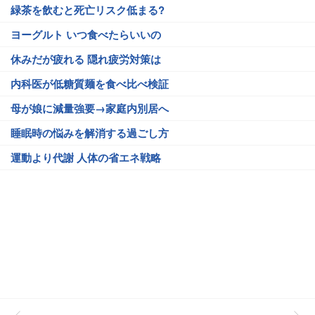
緑茶を飲むと死亡リスク低まる?
ヨーグルト いつ食べたらいいの
休みだが疲れる 隠れ疲労対策は
内科医が低糖質麺を食べ比べ検証
母が娘に減量強要→家庭内別居へ
睡眠時の悩みを解消する過ごし方
運動より代謝 人体の省エネ戦略