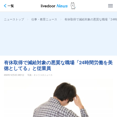
一覧
>
>
有休取得で減給対象の悪質な職場「24
ニューストップ
仕事・教育ニュース
有休取得で減給対象の悪質な職場「24時間労働を美
徳としてる」と従業員
2023年12月2日 6時1分
写真：キャリコネニュース