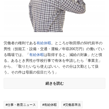
労働者の権利である
有給休暇
。ところが秋田県の50代前半の
男性（技能工・設備・交通・運輸／年収200万円）の働いてい
る職場では、「
有給休暇
は取得すると、減給の対象」だと憤
る。あるとき男性が学校行事で有休を申請したら「事業主」
から、「取りたいなら使えばいい。その分は欠勤として扱
う。その件は母親の役目だろう」
続きを読む
#仕事・教育ニュース
#有給休暇
#労働基準法