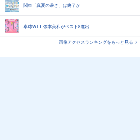
関東「真夏の暑さ」は終了か
卓球WTT 張本美和がベスト8進出
画像アクセスランキングをもっと見る