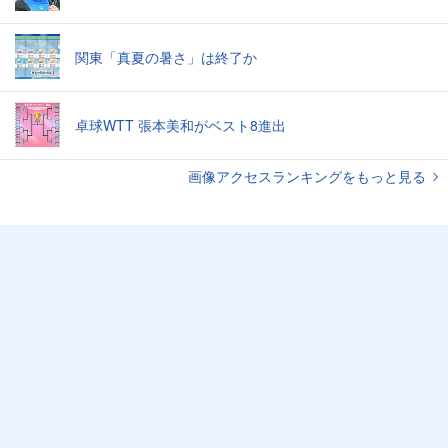
関東「真夏の暑さ」は終了か
卓球WTT 張本美和がベスト8進出
画像アクセスランキングをもっと見る