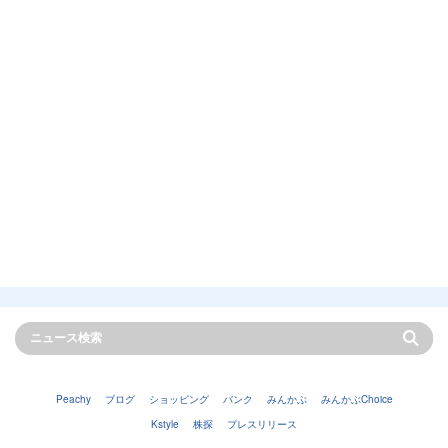
Peachy
ブログ
ショッピング
バンク
みんかぶ
みんかぶChoice
Kstyle
株探
プレスリリース