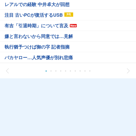
レアルでの経験 中井卓大が回想
注目 古いPCが復活するUSB
有吉「引退時期」について言及
嫌と言わないから同意では…見解
執行猶予つけば御の字 記者指摘
バカヤロー…人気声優が別れ悲痛