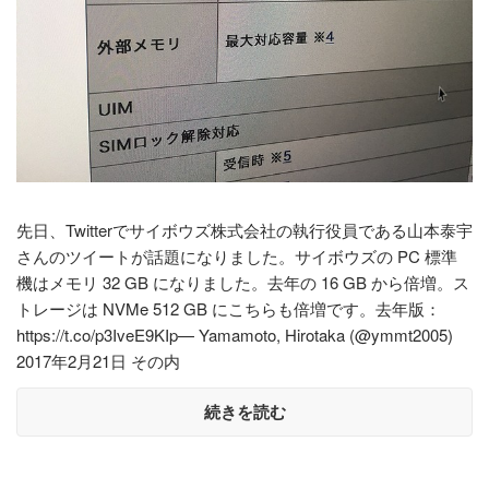
先日、Twitterでサイボウズ株式会社の執行役員である山本泰宇
さんのツイートが話題になりました。サイボウズの PC 標準
機はメモリ 32 GB になりました。去年の 16 GB から倍増。ス
トレージは NVMe 512 GB にこちらも倍増です。去年版：
https://t.co/p3IveE9KIp— Yamamoto, Hirotaka (@ymmt2005)
2017年2月21日 その内
続きを読む