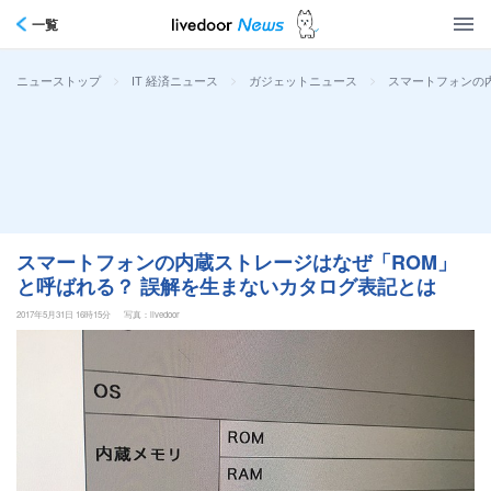
一覧
>
>
>
スマートフォンの
ニューストップ
IT 経済ニュース
ガジェットニュース
スマートフォンの内蔵ストレージはなぜ「ROM」
と呼ばれる？ 誤解を生まないカタログ表記とは
2017年5月31日 16時15分
写真：livedoor