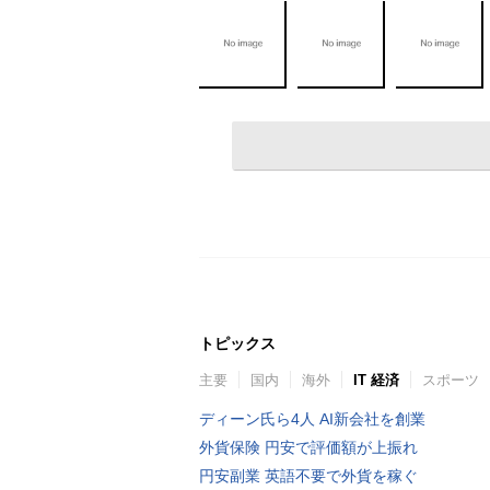
トピックス
主要
国内
海外
IT 経済
スポーツ
ディーン氏ら4人 AI新会社を創業
外貨保険 円安で評価額が上振れ
円安副業 英語不要で外貨を稼ぐ