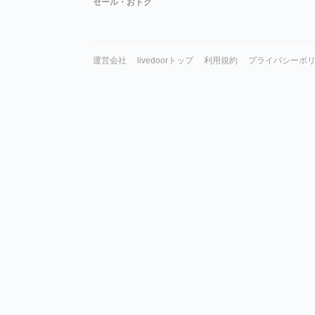
セール・おトク
運営会社
livedoorトップ
利用規約
プライバシーポ