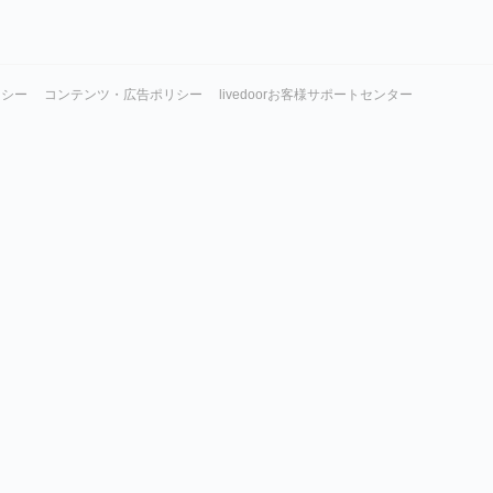
リシー
コンテンツ・広告ポリシー
livedoorお客様サポートセンター