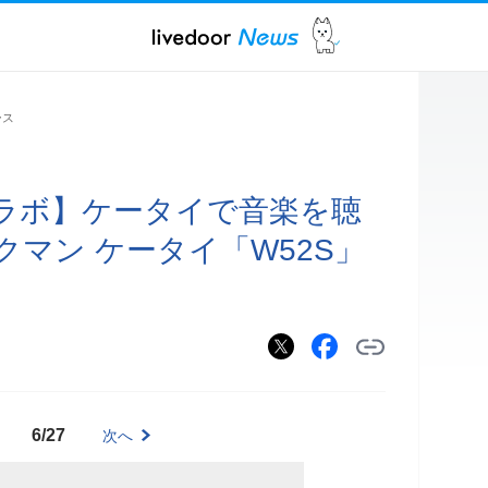
ース
ラボ】ケータイで音楽を聴
マン ケータイ「W52S」
6/27
次へ