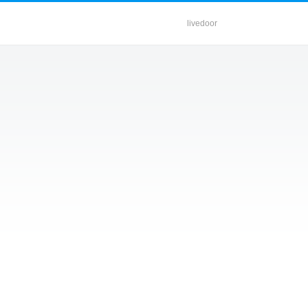
livedoor