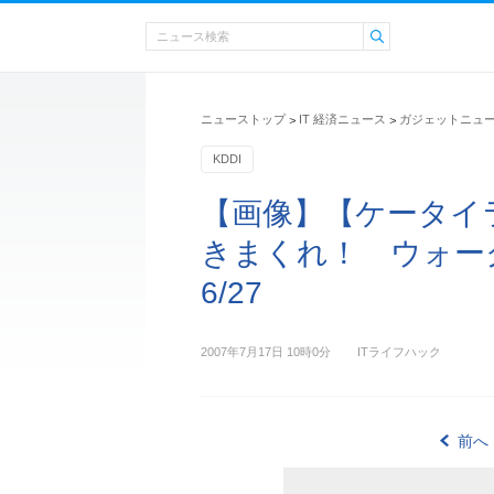
ニューストップ
IT 経済ニュース
ガジェットニュ
>
>
KDDI
【画像】【ケータイ
きまくれ！ ウォーク
6/27
2007年7月17日 10時0分
ITライフハック
前へ