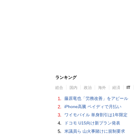
ランキング
総合
国内
政治
海外
経済
IT
1.
藤原竜也「労務改善」をアピール
2.
iPhone高騰 ペイディで月払い
3.
ワイモバイル 単身割引は1年限定
4.
ドコモ U15向け新プラン発表
5.
米議員ら 山火事賭けに規制要求