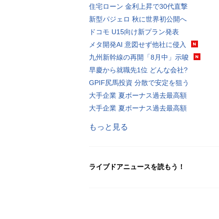
住宅ローン 金利上昇で30代直撃
新型パジェロ 秋に世界初公開へ
ドコモ U15向け新プラン発表
メタ開発AI 意図せず他社に侵入
九州新幹線の再開「8月中」示唆
早慶から就職先1位 どんな会社?
GPIF尻馬投資 分散で安定を狙う
大手企業 夏ボーナス過去最高額
大手企業 夏ボーナス過去最高額
もっと見る
ライブドアニュースを読もう！