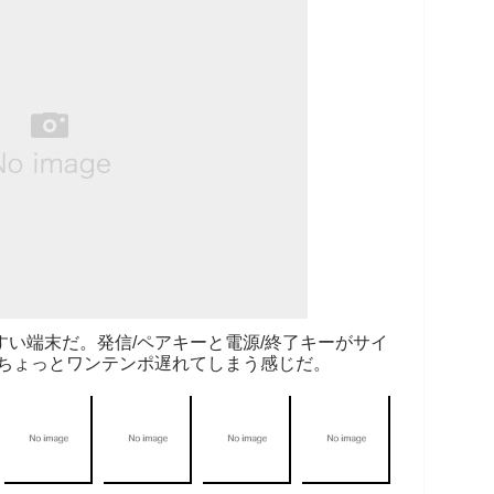
い端末だ。発信/ペアキーと電源/終了キーがサイ
ちょっとワンテンポ遅れてしまう感じだ。