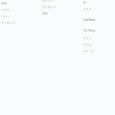
レビュー
車
相撲
プレゼント
グルメ
バスケ
特集
バレー
YouTube
フィギュア
サブカル
アニメ
ゲーム
コミック